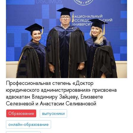
Профессиональная степень «Доктор
юридического администрирования» присвоена
адвокатам Владимиру Зайцеву, Елизавете
Селезневой и Анастасии Селивановой
Образование
выпускники
онлайн-образование