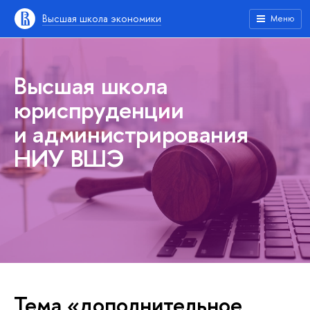
Высшая школа экономики
Меню
Высшая школа
юриспруденции
и администрирования
НИУ ВШЭ
Тема «дополнительное