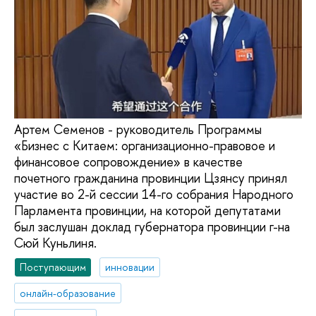
Артем Семенов - руководитель Программы
«Бизнес с Китаем: организационно-правовое и
финансовое сопровождение» в качестве
почетного гражданина провинции Цзянсу принял
участие во 2-й сессии 14-го собрания Народного
Парламента провинции, на которой депутатами
был заслушан доклад губернатора провинции г-на
Сюй Куньлиня.
Поступающим
инновации
онлайн-образование