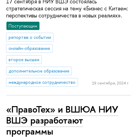
17 сентября в НИУ ВШЭ состоялась
стратегическая сессия на тему «Бизнес с Китаем:
перспективы сотрудничества в новых реалиях».
Поступающим
репортаж о событии
онлайн-образование
второе высшее
дополнительное образование
международное сотрудничество
19 сентября, 2024 г.
«ПравоТех» и ВШЮА НИУ
ВШЭ разработают
программы