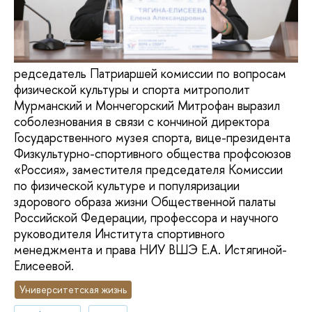
редседатель Патриаршей комиссии по вопросам
физической культуры и спорта митрополит
Мурманский и Мончегорский Митрофан выразил
соболезнования в связи с кончиной директора
Государственного музея спорта, вице-президента
Физкультурно-спортивного общества профсоюзов
«Россия», заместителя председателя Комиссии
по физической культуре и популяризации
здорового образа жизни Общественной палаты
Российской Федерации, профессора и научного
руководителя Института спортивного
менеджмента и права НИУ ВШЭ Е.А. Истягиной-
Елисеевой.
Университетская жизнь