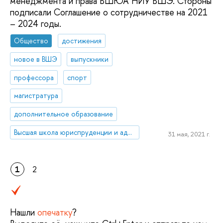
менеджмента и права ВШЮА НИУ ВШЭ. Стороны
подписали Соглашение о сотрудничестве на 2021
– 2024 годы.
Общество
достижения
новое в ВШЭ
выпускники
профессора
спорт
магистратура
дополнительное образование
Высшая школа юриспруденции и администрирования
31 мая, 2021 г.
1
2
Нашли
опечатку
?