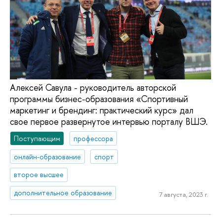
Алексей Савула - руководитель авторской
программы бизнес-образования «Спортивный
маркетинг и брендинг: практический курс» дал
свое первое развернутое интервью порталу ВШЭ.
Поступающим
профессора
онлайн-образование
спорт
второе высшее
дополнительное образование
7 августа, 2023 г.