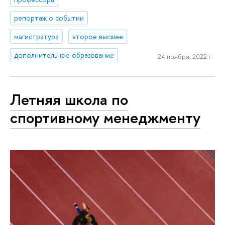
репортаж о событии
магистратура
второе высшее
дополнительное образование
24 ноября, 2022 г.
Летняя школа по
спортивному менеджменту