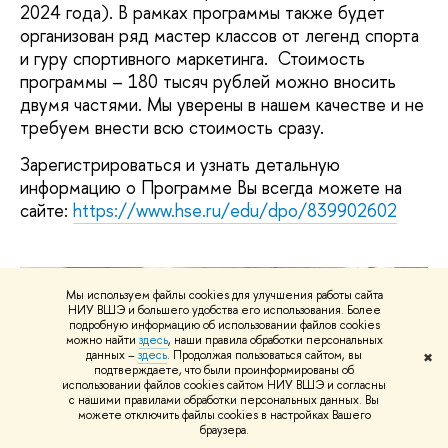
2024 года). В рамках программы также будет
организован ряд мастер классов от легенд спорта
и гуру спортивного маркетинга. Стоимость
программы – 180 тысяч рублей можно вносить
двумя частями. Мы уверены в нашем качестве и не
требуем внести всю стоимость сразу.
Зарегистрироваться и узнать детальную
информацию о Программе Вы всегда можете на
сайте:
https://www.hse.ru/edu/dpo/839902602
Мы используем файлы cookies для улучшения работы сайта
НИУ ВШЭ и большего удобства его использования. Более
подробную информацию об использовании файлов cookies
можно найти
здесь
, наши правила обработки персональных
данных –
здесь
. Продолжая пользоваться сайтом, вы
✖
подтверждаете, что были проинформированы об
использовании файлов cookies сайтом НИУ ВШЭ и согласны
с нашими правилами обработки персональных данных. Вы
можете отключить файлы cookies в настройках Вашего
браузера.