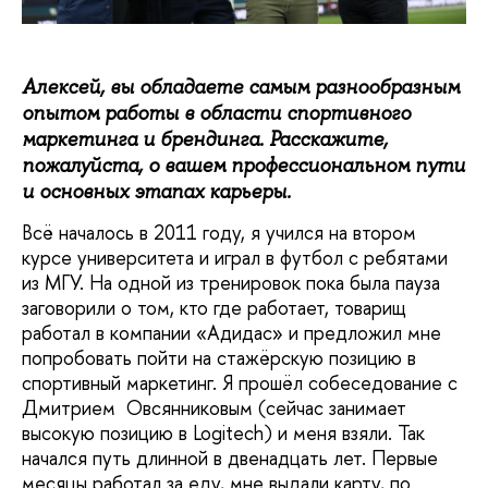
Алексей, вы обладаете самым разнообразным
опытом работы в области спортивного
маркетинга и брендинга. Расскажите,
пожалуйста, о вашем профессиональном пути
и основных этапах карьеры.
Всё началось в 2011 году, я учился на втором
курсе университета и играл в футбол с ребятами
из МГУ. На одной из тренировок пока была пауза
заговорили о том, кто где работает, товарищ
работал в компании «Адидас» и предложил мне
попробовать пойти на стажёрскую позицию в
спортивный маркетинг. Я прошёл собеседование с
Дмитрием Овсянниковым (сейчас занимает
высокую позицию в Logitech) и меня взяли. Так
начался путь длинной в двенадцать лет. Первые
месяцы работал за еду, мне выдали карту, по