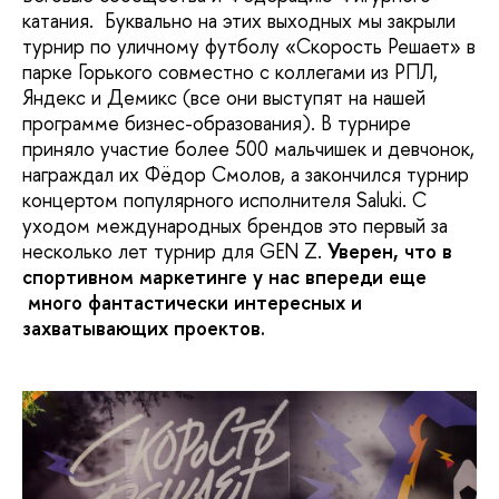
катания. Буквально на этих выходных мы закрыли
турнир по уличному футболу «Скорость Решает» в
парке Горького совместно с коллегами из РПЛ,
Яндекс и Демикс (все они выступят на нашей
программе бизнес-образования). В турнире
приняло участие более 500 мальчишек и девчонок,
награждал их Фёдор Смолов, а закончился турнир
концертом популярного исполнителя Saluki. С
уходом международных брендов это первый за
несколько лет турнир для GEN Z.
Уверен, что в
спортивном маркетинге у нас впереди еще
много фантастически интересных и
захватывающих проектов.