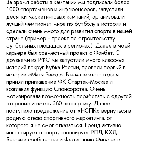
За время работы в кампании мы подписали более
1000 спортсменов и инфлюенсеров, запустили
десятки маркетинговых кампаний, организовали
лучший чемпионат мира по футболу в истории и
сделали очень много для развития спорта в нашей
стране (пример - проект по строительству
футбольных площадок в регионах). Далее в моей
карьере был совместный проект с Фонбет. С
друзьями из РФС мы запустили много классных
историй вокруг Кубка России, провели первый в
истории «Матч Звезд». В начале этого года я
принял приглашение ФК Спартак-Москва и
возглавил функцию Спонсорства. Очень
мотивировала возможность поработать с «другой
стороны» и иметь 360 экспертизу. Далее
поступило предложение от «НСПК» вернуться в
родную стезю спортивного маркетинга, от
которого я не смог отказаться. Бренд активно
инвестирует в спорт, спонсирует РПЛ, КХЛ,
Беговые сообщества и Федерацию Фигурного