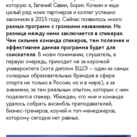
которую я, Евгений Савин, Борис Кочкин и еще
целый ряд моих партнеров и коллег успешно
закончили в 2015 году. Сейчас появилось много
разных программ с громкими названиями. Но
разница между ними заключается в спикерах.
Чем сильнее команда спикеров, тем полезнее и
эффективнее данная программа будет для
соискателя.
В моём понимании, слушатель, в
первую очередь, приходит не за корочкой
университета (хотя диплом ВШЭ – один из самых
солидных образовательных брендов в сфере
спорта не только в России, но и в мире), а за
знаниями, за тем реальным опытом, которым с ним
поделится спикер. Убежден, что мне и команде
удалось собрать ансамбль преподавателей,
бизнес-тренеров, коучей и топ-менеджеров,
которому сегодня нет равных.