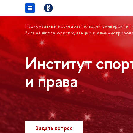
Национальный исследовательский университет
Высшая школа юриспруденции и администриров
Институт спор
и права
Задать вопрос