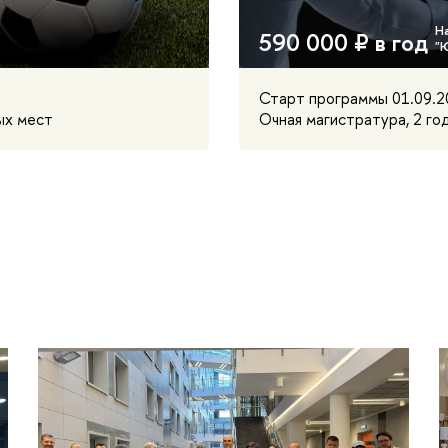
590 000 ₽ в год
Старт программы 01.09.2
ых мест
Очная магистратура, 2 го