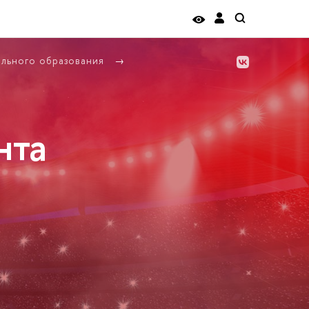
ельного образования
нта