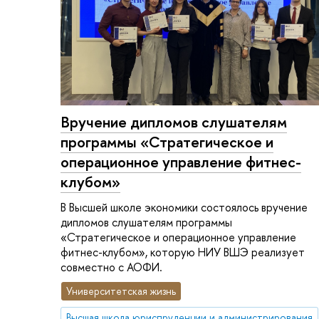
Вручение дипломов слушателям
программы «Стратегическое и
операционное управление фитнес-
клубом»
В Высшей школе экономики состоялось вручение
дипломов слушателям программы
«Стратегическое и операционное управление
фитнес-клубом», которую НИУ ВШЭ реализует
совместно с АОФИ.
Университетская жизнь
Высшая школа юриспруденции и администрирования