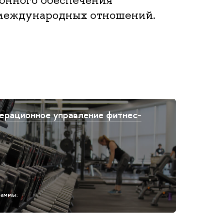
 международных отношений.
перационное управление фитнес-