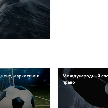
ент, маркетинг и
Международный спо
право