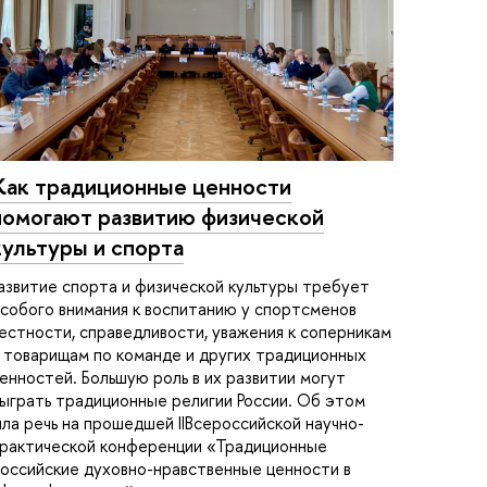
Как традиционные ценности
помогают развитию физической
культуры и спорта
азвитие спорта и физической культуры требует
собого внимания к воспитанию у спортсменов
естности, справедливости, уважения к соперникам
 товарищам по команде и других традиционных
енностей. Большую роль в их развитии могут
ыграть традиционные религии России. Об этом
ла речь на прошедшей IIВсероссийской научно-
рактической конференции «Традиционные
оссийские духовно-нравственные ценности в