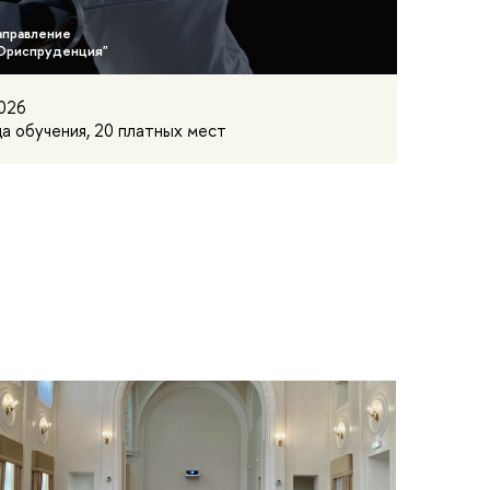
026
да обучения, 20 платных мест