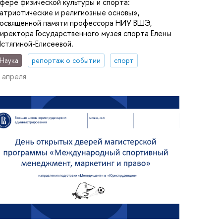
фере физической культуры и спорта:
атриотические и религиозные основы»,
освященной памяти профессора НИУ ВШЭ,
иректора Государственного музея спорта Елены
стягиной-Елисеевой.
Наука
репортаж о событии
спорт
 апреля