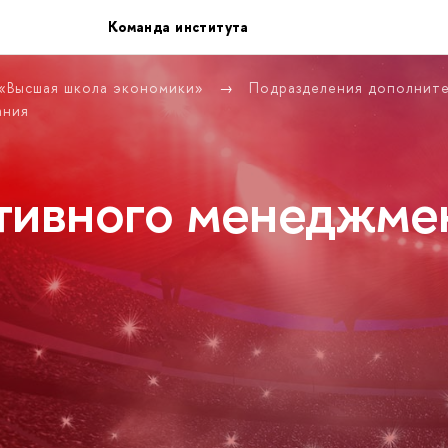
Команда института
 «Высшая школа экономики»
Подразделения дополнит
ания
тивного менеджме