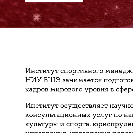
Институт спортивного менедж
НИУ ВШЭ занимается подготов
кадров мирового уровня в сфер
Институт осуществляет научно
консультационных услуг по нап
культуры и спорта, юриспруде
управления, управления персо