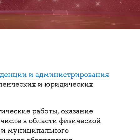
денции и администрирования
ленческих и юридических
ические работы, оказание
числе в области физической
о и муниципального
ионного обеспечения