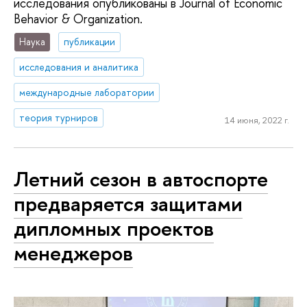
исследования опубликованы в Journal of Economic
Behavior & Organization.
Наука
публикации
исследования и аналитика
международные лаборатории
теория турниров
14 июня, 2022 г.
Летний сезон в автоспорте
предваряется защитами
дипломных проектов
менеджеров