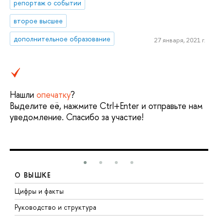
репортаж о событии
второе высшее
дополнительное образование
27 января, 2021 г.
Нашли
опечатку
?
Выделите её, нажмите Ctrl+Enter и отправьте нам
уведомление. Спасибо за участие!
О ВЫШКЕ
Цифры и факты
Л
Руководство и структура
Д