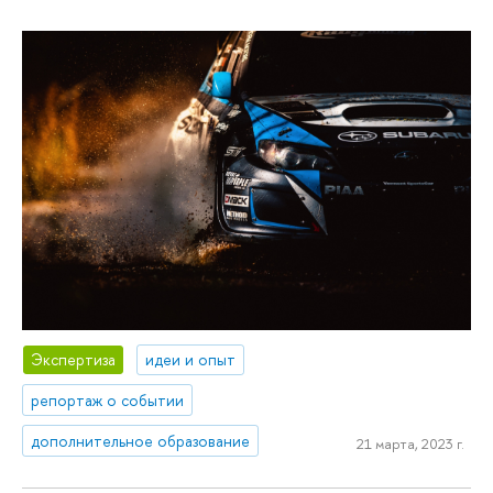
Экспертиза
идеи и опыт
репортаж о событии
дополнительное образование
21 марта, 2023 г.