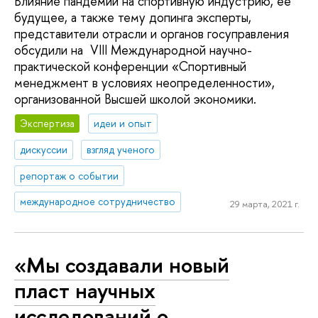
Влияние пандемии на спортивную индустрию, ее
будущее, а также тему допинга эксперты,
представители отрасли и органов госуправления
обсудили на VIII Международной научно-
практической конференции «Спортивный
менеджмент в условиях неопределенности»,
организованной Высшей школой экономики.
Экспертиза
идеи и опыт
дискуссии
взгляд ученого
репортаж о событии
международное сотрудничество
29 марта, 2021 г.
«Мы создавали новый
пласт научных
исследований о