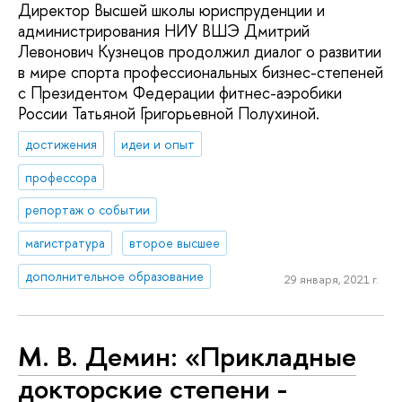
Директор Высшей школы юриспруденции и
администрирования НИУ ВШЭ Дмитрий
Левонович Кузнецов продолжил диалог о развитии
в мире спорта профессиональных бизнес-степеней
с Президентом Федерации фитнес-аэробики
России Татьяной Григорьевной Полухиной.
достижения
идеи и опыт
профессора
репортаж о событии
магистратура
второе высшее
дополнительное образование
29 января, 2021 г.
М. В. Демин: «Прикладные
докторские степени -