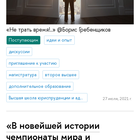
«Не трать время!..» @Борис Гребенщиков
Поступающим
идеи и опыт
дискуссии
приглашение к участию
магистратура
второе высшее
дополнительное образование
Высшая школа юриспруденции и администрирования
27 июля, 2021 г.
«В новейшей истории
чемпионаты мира и