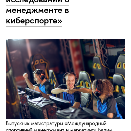
менеджменте в
киберспорте»
Выпускник магистратуры «Международный
спортивный менеджмент и маркетинг» Вадим