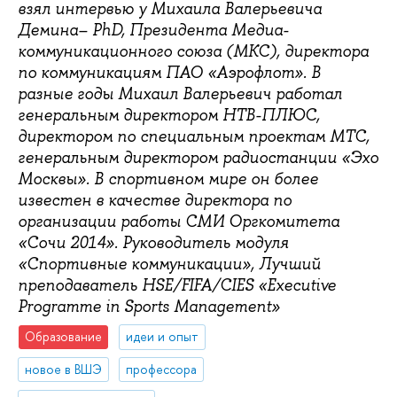
взял интервью у Михаила Валерьевича
Демина– PhD, Президента Медиа-
коммуникационного союза (МКС), директора
по коммуникациям ПАО «Аэрофлот». В
разные годы Михаил Валерьевич работал
генеральным директором НТВ-ПЛЮС,
директором по специальным проектам МТС,
генеральным директором радиостанции «Эхо
Москвы». В спортивном мире он более
известен в качестве директора по
организации работы СМИ Оргкомитета
«Сочи 2014». Руководитель модуля
«Спортивные коммуникации», Лучший
преподаватель HSE/FIFA/CIES «Executive
Programme in Sports Management»
Образование
идеи и опыт
новое в ВШЭ
профессора