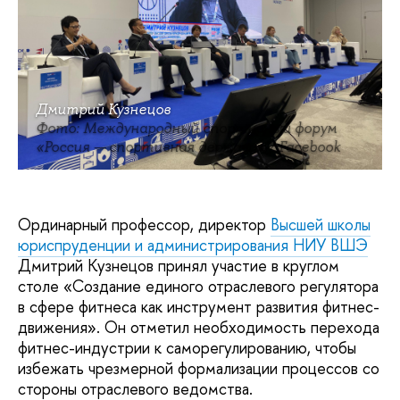
Дмитрий Кузнецов
Фото: Международный спортивный форум
«Россия — спортивная держава» / Facebook
Ординарный профессор, директор
Высшей школы
юриспруденции и администрирования НИУ ВШЭ
Дмитрий Кузнецов принял участие в круглом
столе «Создание единого отраслевого регулятора
в сфере фитнеса как инструмент развития фитнес-
движения». Он отметил необходимость перехода
фитнес-индустрии к саморегулированию, чтобы
избежать чрезмерной формализации процессов со
стороны отраслевого ведомства.