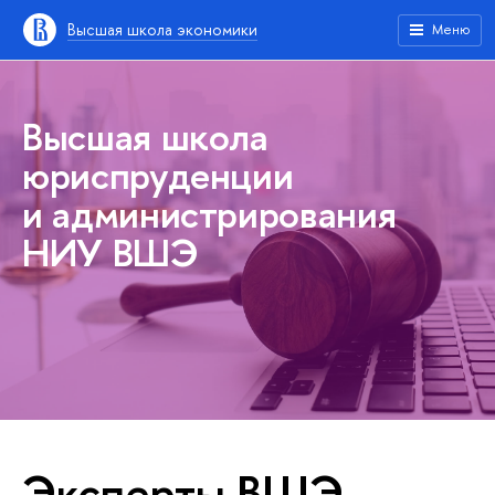
Высшая школа экономики
Меню
Высшая школа
юриспруденции
и администрирования
НИУ ВШЭ
Эксперты ВШЭ