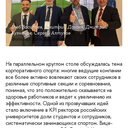
Глеб Васильев, Дмитрий Дагаев, Дмитрий
Кузнецов, Сергей Алтухов
Фото из личного архива
На параллельном круглом столе обсуждалась тема
корпоративного спорта: многие ведущие компании
все более активно вовлекают своих сотрудников в
различные спортивные секции и соревнования,
понимая, что это положительно сказывается на
здоровье работников и ведет к увеличению их
эффективности. Одной из прозвучавших идей
стало включение в KPI ректоров российских
университетов доли студентов и сотрудников,
систематически занимающихся спортом. Вице-