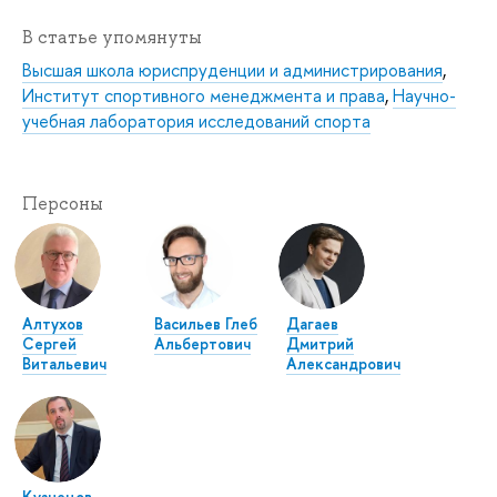
В статье упомянуты
Высшая школа юриспруденции и администрирования
,
Институт спортивного менеджмента и права
,
Научно-
учебная лаборатория исследований спорта
Персоны
Алтухов
Васильев Глеб
Дагаев
Сергей
Альбертович
Дмитрий
Витальевич
Александрович
Кузнецов