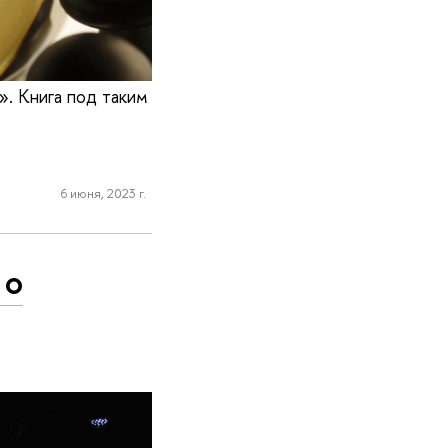
». Книга под таким
6 июня, 2023 г.
 о