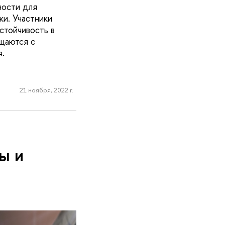
ности для
ки. Участники
стойчивость в
щаются с
.
21 ноября, 2022 г.
ы и