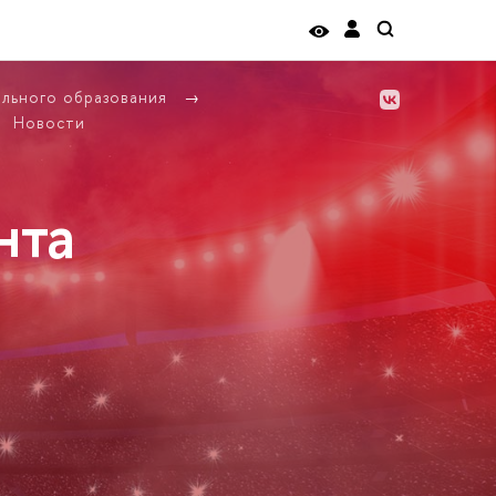
ельного образования
Новости
нта