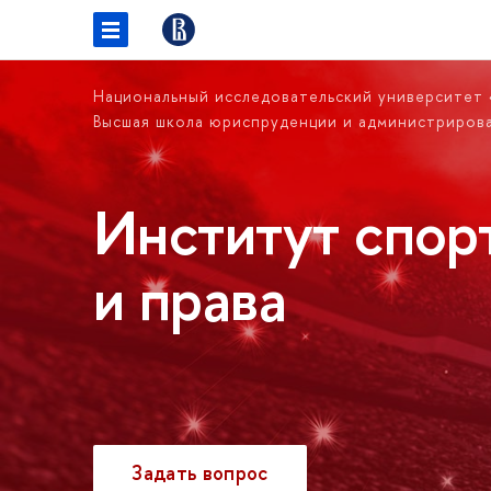
Национальный исследовательский университет
Высшая школа юриспруденции и администриров
Институт спор
и права
Задать вопрос