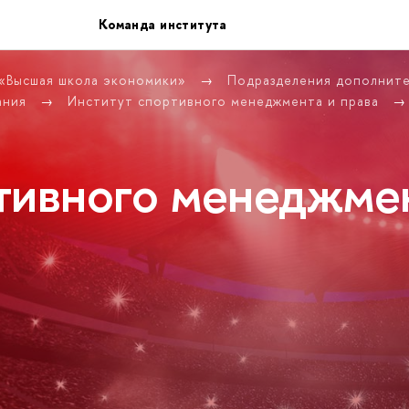
Команда института
 «Высшая школа экономики»
Подразделения дополнит
ания
Институт спортивного менеджмента и права
тивного менеджме