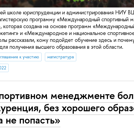
сшей школе юриспруденции и администрирования НИУ В
магистерскую программу «Международный спортивный 
», которая создана на основе программ «Международны
кетинг» и «Международное и национальное спортивное
лы рассказали, кому подойдет обучение здесь и почему
для получения высшего образования в этой области.
глашение к участию
магистратура
022
спортивном менеджменте бо
уренция, без хорошего обра
 не попасть»