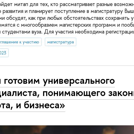
йдет митап для тех, кто рассматривает разные возмож
 развития и планирует поступление в магистратуру Выш
ми обсудят, как при любых обстоятельствах сохранять у
омятся с многообразием магистерских программ и пооб
 студентами вуза. Для участия необходима регистрация
глашение к участию
магистратура
023
 готовим универсального
циалиста, понимающего закон
та, и бизнеса»