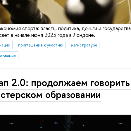
кономия спорта: власть, политика, деньги и государства
свет в начале июня 2023 года в Лондоне.
кации
приглашение к участию
магистратура
азование
п 2.0: продолжаем говорить
истерском образовании