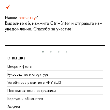
Нашли
опечатку
?
Выделите её, нажмите Ctrl+Enter и отправьте нам
уведомление. Спасибо за участие!
О ВЫШКЕ
Цифры и факты
Л
Руководство и структура
Д
Устойчивое развитие в НИУ ВШЭ
О
Преподаватели и сотрудники
П
Корпуса и общежития
В
Закупки
П