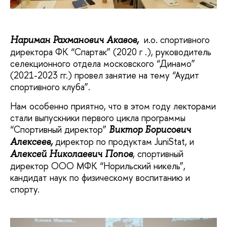
и.о. спортивного
Нариман Рахманович Акавов,
директора ФК “Спартак” (2020 г .), руководитель
селекционного отдела московского “Динамо”
(2021-2023 гг.) провел занятие на тему “Аудит
спортивного клуба”.
Нам особенно приятно, что в этом году лекторами
стали выпускники первого цикла программы
“Спортивный директор”
Виктор Борисович
директор по продуктам JuniStat, и
Алексеев,
, спортивный
Алексей Николаевич Попов
директор ООО МФК “Норильский никель”,
кандидат наук по физическому воспитанию и
спорту.