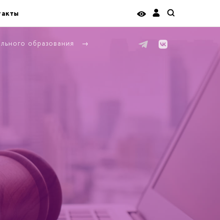
такты
ельного образования