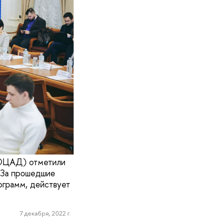
(ОЦАД) отметили
 За прошедшие
ограмм, действует
7 декабря, 2022 г.