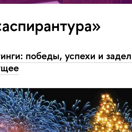
«аспирантура»
инги: победы, успехи и задел
ущее