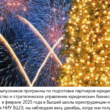
ыпускников программы по подготовке партнеров юриди
тво и стратегическое управление юридическим бизнесо
 в феврале 2025 года в Высшей школы юриспруденции и
 НИУ ВШЭ, мы наблюдали весь декабрь, когда они пол