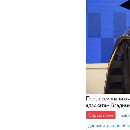
Профессиональная
адвокатам Владими
Образование
вып
дополнительное обр