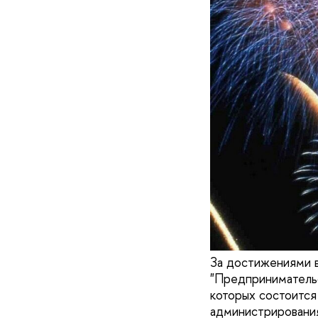
За достижениями в
"Предпринимательс
которых состоится
администрирования