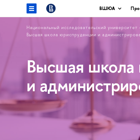
ВШЮА
Про
Национальный исследовательский университет
Высшая школа юриспруденции и администриров
Высшая школа
и администри