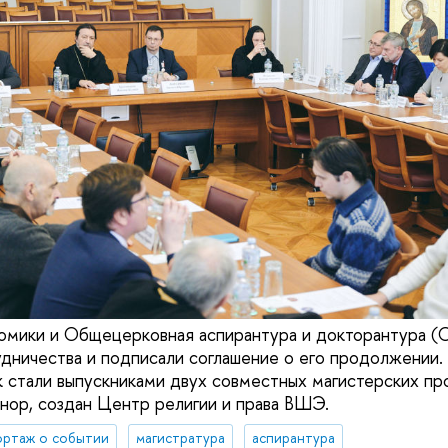
номики и Общецерковная аспирантура и докторантура 
дничества и подписали соглашение о его продолжении.
к стали выпускниками двух совместных магистерских пр
ор, создан Центр религии и права ВШЭ.
ортаж о событии
магистратура
аспирантура