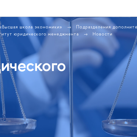
 «Высшая школа экономики»
Подразделения дополнит
титут юридического менеджмента
Новости
ического