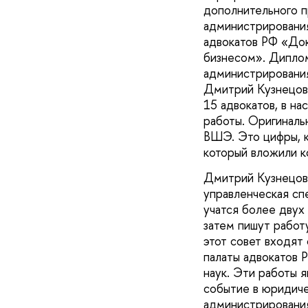
дополнительного п
администрирован
адвокатов РФ «Док
бизнесом». Дипло
администрировани
Дмитрий Кузнецов.
15 адвокатов, в н
работы. Оригинал
ВШЭ. Это цифры, к
который вложили к
Дмитрий Кузнецов 
управленческая сп
учатся более двух 
затем пишут работ
этот совет входят
палаты адвокатов 
наук. Эти работы
событие в юридиче
администрировани