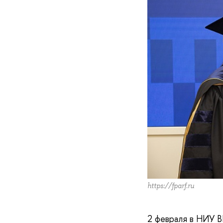
https://fparf.ru
2 февраля в НИУ 