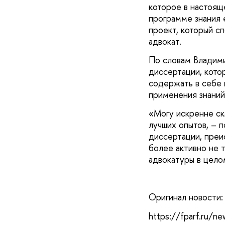
которое в настоящ
программе знания 
проект, который с
адвокат.
По словам Владими
диссертации, кото
содержать в себе 
применения знаний
«Могу искренне ска
лучших опытов, – п
диссертации, преи
более активно не т
адвокатуры в цело
Оригинал новости:
https://fparf.ru/ne