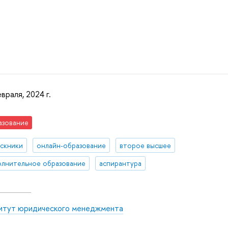
враля, 2024 г.
азование
скники
онлайн-образование
второе высшее
лнительное образование
аспирантура
итут юридического менеджмента