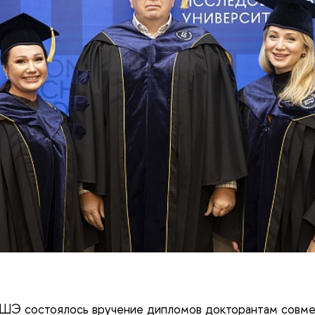
ВШЭ состоялось вручение дипломов докторантам совм