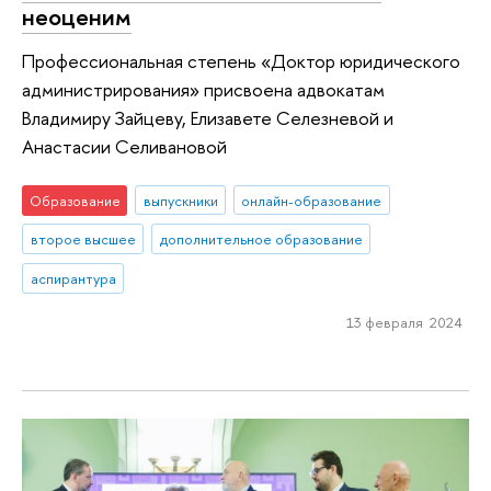
неоценим
Профессиональная степень «Доктор юридического
администрирования» присвоена адвокатам
Владимиру Зайцеву, Елизавете Селезневой и
Анастасии Селивановой
Образование
выпускники
онлайн-образование
второе высшее
дополнительное образование
аспирантура
13 февраля 2024