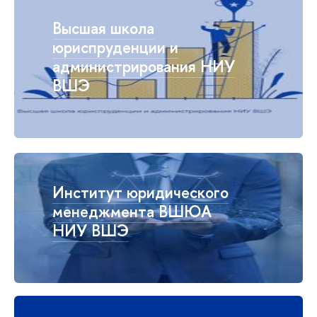
Высшая школа
юриспруденции и
администрирования НИУ
ВШЭ
Институт юридического
менеджмента ВШЮА
НИУ ВШЭ