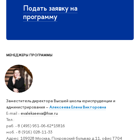
Подать заявку на
программу
МЕНЕДЖЕРЫ ПРОГРАММЫ
Заместитель директора Высшей школы юриспруденции и
администрирования –
Алексеева Елена Викторовна
E-mail -
evalekseeva@hse.ru
Тел.:
раб. - 8 (495) 951-06-62*15816
моб. - 8 (916) 028-11-33
Адрес: 109028 Москва, Покровский бульвар д.11, офис Т704