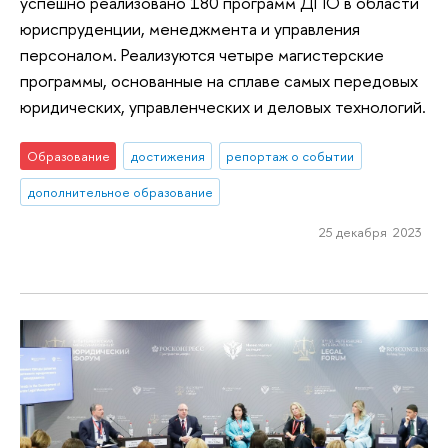
успешно реализовано 180 программ ДПО в области
юриспруденции, менеджмента и управления
персоналом. Реализуются четыре магистерские
программы, основанные на сплаве самых передовых
юридических, управленческих и деловых технологий.
Образование
достижения
репортаж о событии
дополнительное образование
25 декабря 2023