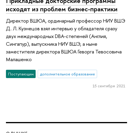
Прикладные докторские программы
исходят из проблем бизнес-практики
Директор ВШЮА, ординарный профессор НИУ ВШЭ
Д. Л. Кузнецов взял интервью у обладателя сразу
двух международных DBA-степеней (Англия,
Сингапур), выпускника НИУ ВШЭ, а ныне
заместителя директора ВШЮА Геворга Тевосовича
Малашенко
Поступающим
дополнительное образование
15 сентября 2021