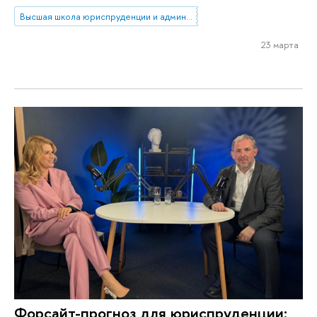
Высшая школа юриспруденции и администрирования
23 марта
Форсайт-прогноз для юриспруденции: