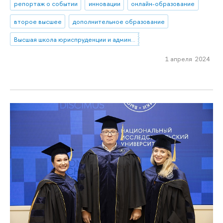
репортаж о событии
инновации
онлайн-образование
второе высшее
дополнительное образование
Высшая школа юриспруденции и администрирования
1 апреля 2024