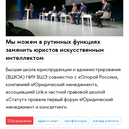
Мы можем в рутинных функциях
заменить юристов искусственным
интеллектом
Высшая школа юриспруденции и администрирования
(ВШЮА) НИУ ВШЭ совместно с «Опорой России»,
компанией «Юридический менеджмент»,
ассоциацией Link и частной правовой школой
«Статут» провела первый форум «Юридический
менеджмент и консалтинг».
Образование
идеи и опыт
профессора
взгляд ученого