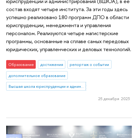
юриспруденции и администрирования (ВШЮА), в ее
состав входят четыре института. За эти годы здесь
успешно реализовано 180 программ ДПО в области
юриспруденции, менеджмента и управления
персоналом. Реализуются четыре магистерские
программы, основанные на сплаве самых передовых
юридических, управленческих и деловых технологий.
Образование
достижения
репортаж о событии
дополнительное образование
Высшая школа юриспруденции и администрирования
25 декабря 2023