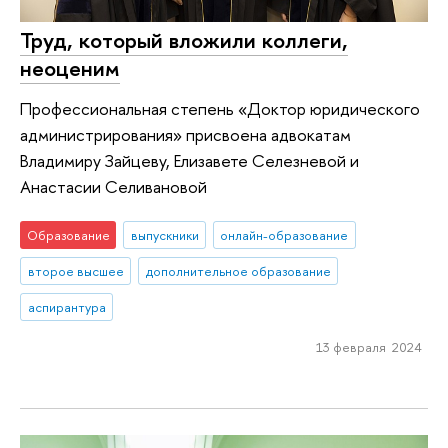
Труд, который вложили коллеги,
неоценим
Профессиональная степень «Доктор юридического
администрирования» присвоена адвокатам
Владимиру Зайцеву, Елизавете Селезневой и
Анастасии Селивановой
Образование
выпускники
онлайн-образование
второе высшее
дополнительное образование
аспирантура
13 февраля 2024