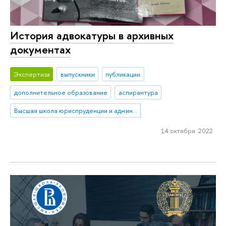
История адвокатуры в архивных
документах
Экспертиза
выпускники
публикации
дополнительное образование
аспирантура
Высшая школа юриспруденции и администрирования
14 октября 2022