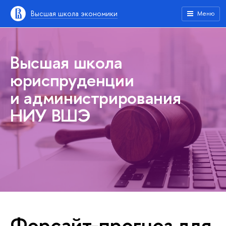
Высшая школа экономики
Меню
Высшая школа
юриспруденции
и администрирования
НИУ ВШЭ
Форсайт-прогноз для