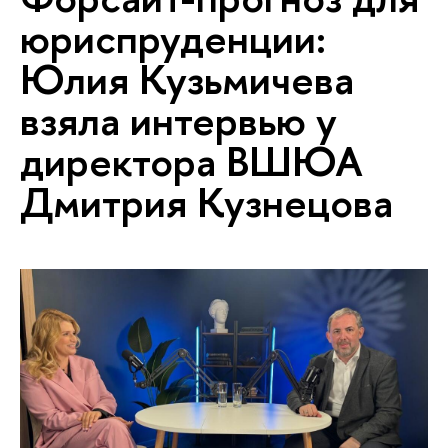
юриспруденции:
Юлия Кузьмичева
взяла интервью у
директора ВШЮА
Дмитрия Кузнецова