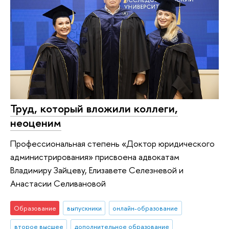
Труд, который вложили коллеги,
неоценим
Профессиональная степень «Доктор юридического
администрирования» присвоена адвокатам
Владимиру Зайцеву, Елизавете Селезневой и
Анастасии Селивановой
Образование
выпускники
онлайн-образование
второе высшее
дополнительное образование