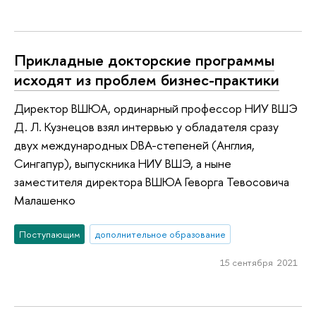
Прикладные докторские программы
исходят из проблем бизнес-практики
Директор ВШЮА, ординарный профессор НИУ ВШЭ
Д. Л. Кузнецов взял интервью у обладателя сразу
двух международных DBA-степеней (Англия,
Сингапур), выпускника НИУ ВШЭ, а ныне
заместителя директора ВШЮА Геворга Тевосовича
Малашенко
Поступающим
дополнительное образование
15 сентября 2021