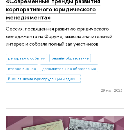
«Современные тренды развития
корпоративного юридического
менеджмента»
Сессия, посвященная развитию юридического
менеджмента на Форуме, вызвала значительный
интерес и собрала полный зал участников.
репортаж о событии
онлайн-образование
второе высшее
дополнительное образование
Высшая школа юриспруденции и администрирования
29 мая 2023