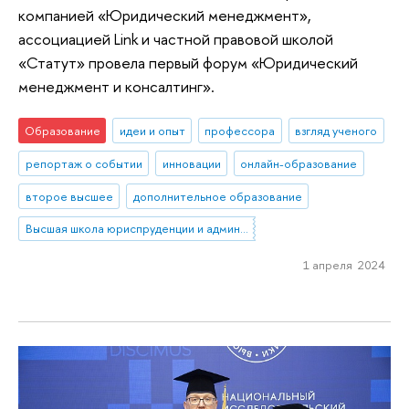
компанией «Юридический менеджмент»,
ассоциацией Link и частной правовой школой
«Статут» провела первый форум «Юридический
менеджмент и консалтинг».
Образование
идеи и опыт
профессора
взгляд ученого
репортаж о событии
инновации
онлайн-образование
второе высшее
дополнительное образование
Высшая школа юриспруденции и администрирования
1 апреля 2024