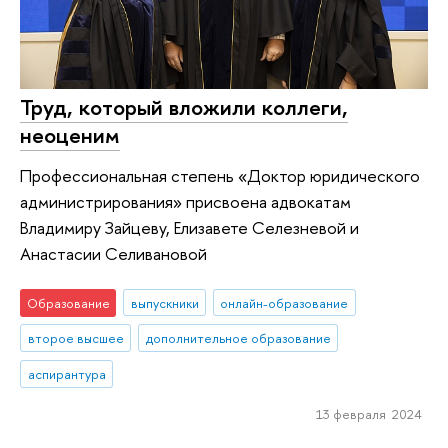
Труд, который вложили коллеги,
неоценим
Профессиональная степень «Доктор юридического
администрирования» присвоена адвокатам
Владимиру Зайцеву, Елизавете Селезневой и
Анастасии Селивановой
Образование
выпускники
онлайн-образование
второе высшее
дополнительное образование
аспирантура
13 февраля 2024