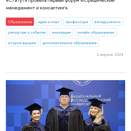
менеджмент и консалтинг».
Образование
идеи и опыт
профессора
взгляд ученого
репортаж о событии
инновации
онлайн-образование
второе высшее
дополнительное образование
1 апреля 2024