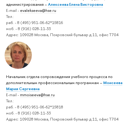
администрирования –
Алексеева Елена Викторовна
E-mail -
evalekseeva@hse.ru
Тел.:
раб. - 8 (495) 951-06-62*15816
моб. - 8 (916) 028-11-33
Адрес: 109028 Москва, Покровский бульвар д.11, офис Т704
Начальник отдела сопровождения учебного процесса по
дополнительным профессиональным программам –
Моисеева
Мария Сергеевна
E-mail -
mmoiseeva@hse.ru
Тел.:
раб. - 8 (495) 951-06-62*15818
моб. - 8 (916) 028-11-33
Адрес: 109028 Москва, Покровский бульвар д.11, офис Т704