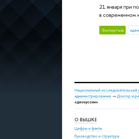
21 января при п
в современном 
Экспертиза
идеи
Национальный исследовательский 
администрирования
→
Доктор юрид
«дискуссии»
О ВЫШКЕ
Цифры и факты
Руководство и структура