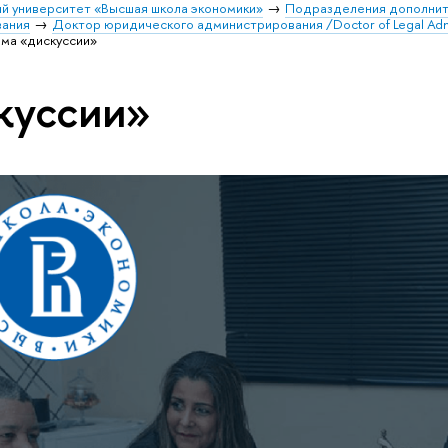
й университет «Высшая школа экономики»
Подразделения дополнит
вания
Доктор юридического администрирования /Doctor of Legal Adm
ема «дискуссии»
куссии»