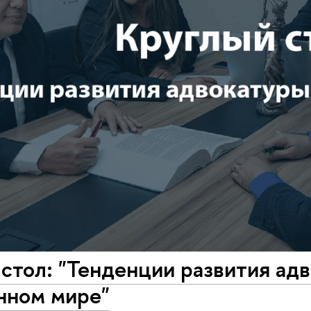
стол: "Тенденции развития ад
нном мире"