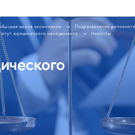
 «Высшая школа экономики»
Подразделения дополнит
титут юридического менеджмента
Новости
ического