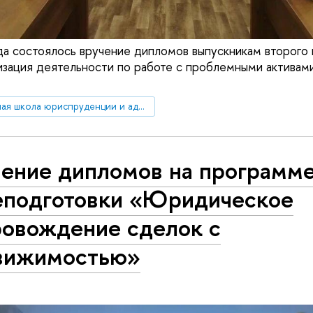
да состоялось вручение дипломов выпускникам второго
ация деятельности по работе с проблемными активами
Высшая школа юриспруденции и администрирования
чение дипломов на программ
еподготовки «Юридическое
ровождение сделок с
вижимостью»