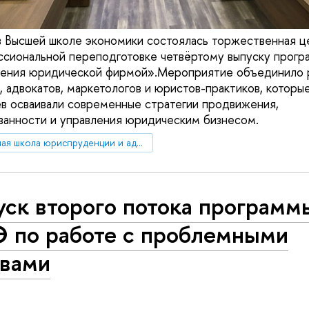
в Высшей школе экономики состоялась торжественная 
сиональной переподготовке четвёртому выпуску прогр
вления юридической фирмой».Мероприятие объединило 
 адвокатов, маркетологов и юристов-практиков, которы
в осваивали современные стратегии продвижения,
анности и управления юридическим бизнесом.
Высшая школа юриспруденции и администрирования
уск второго потока програм
 по работе с проблемными
ивами