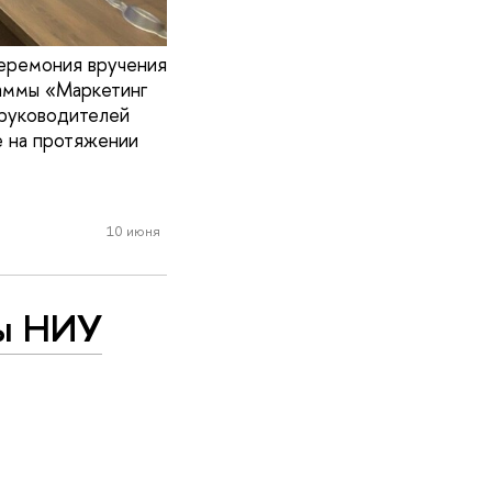
церемония вручения
аммы «Маркетинг
руководителей
е на протяжении
10 июня
мы НИУ