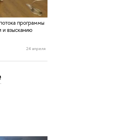
 потока программы
 и взысканию
24 апреля
е