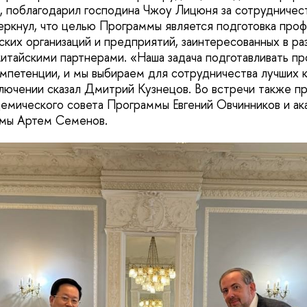
 поблагодарил господина Чжоу Лицюня за сотрудничес
ркнул, что целью Программы является подготовка про
ских организаций и предприятий, заинтересованных в ра
китайскими партнерами. «Наша задача подготавливать п
мпетенции, и мы выбираем для сотрудничества лучших 
аключении сказал Дмитрий Кузнецов. Во встречи также п
емического совета Программы Евгений Овчинников и а
мы Артем Семенов.