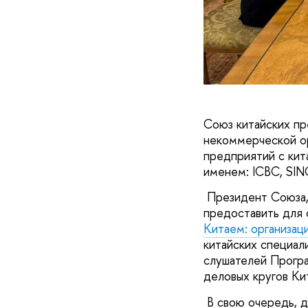
Союз китайских пр
некоммерческой ор
предприятий с кит
именем: ICBC, SINO
Президент Союза,
предоставить для 
Китаем: организац
китайских специал
слушателей Програ
деловых кругов Ки
В свою очередь, 