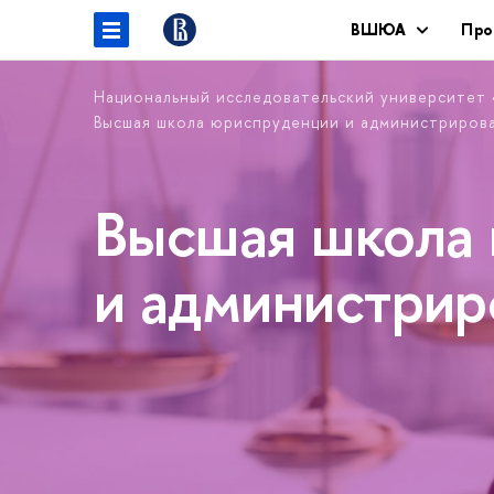
ВШЮА
Про
Национальный исследовательский университет
Высшая школа юриспруденции и администриров
Высшая школа
и администри