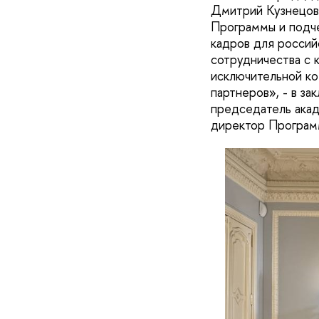
Дмитрий Кузнецов,
Программы и подче
кадров для россий
сотрудничества с 
исключительной ко
партнеров», - в з
председатель акад
директор Програм