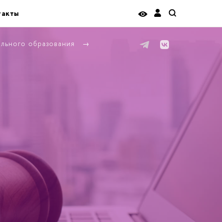
такты
ельного образования