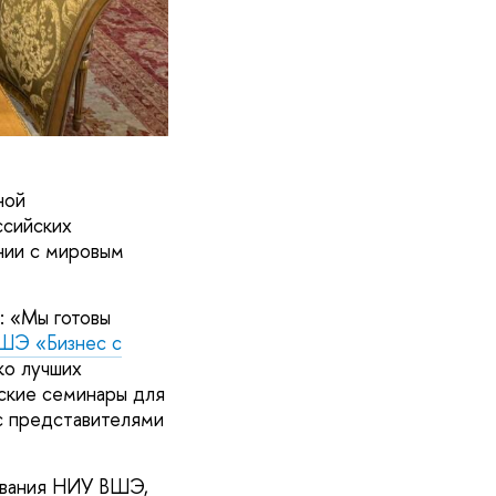
ной
ссийских
нии с мировым
: «Мы готовы
ШЭ «Бизнес с
ко лучших
еские семинары для
с представителями
ования НИУ ВШЭ,