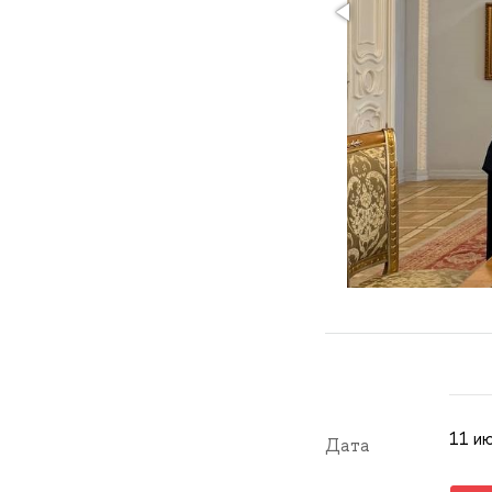
11 ию
Дата