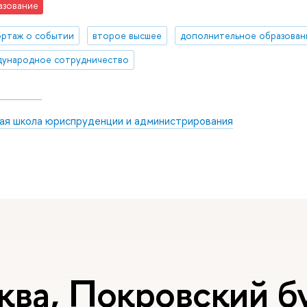
азование
ртаж о событии
второе высшее
дополнительное образован
ународное сотрудничество
ая школа юриспруденции и администрирования
ква, Покровский бу