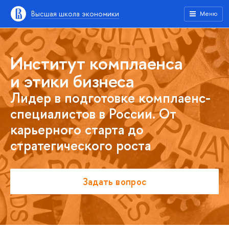
Высшая школа экономики
Меню
Институт комплаенса
и этики бизнеса
Лидер в подготовке комплаенс-
специалистов в России. От
карьерного старта до
стратегического роста
Задать вопрос