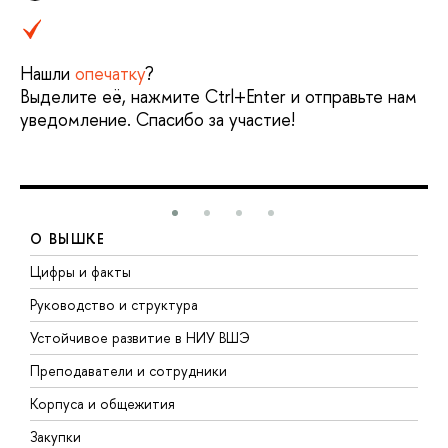
Нашли
опечатку
?
Выделите её, нажмите Ctrl+Enter и отправьте нам
уведомление. Спасибо за участие!
О ВЫШКЕ
Цифры и факты
Л
Руководство и структура
Д
Устойчивое развитие в НИУ ВШЭ
О
Преподаватели и сотрудники
П
Корпуса и общежития
В
Закупки
П