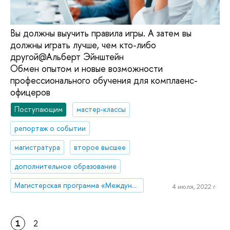
Вы должны выучить правила игры. А затем вы
должны играть лучше, чем кто-либо
другой@Альберт Эйнштейн
Обмен опытом и новые возможности
профессионального обучения для комплаенс-
офицеров
Поступающим
мастер-классы
репортаж о событии
магистратура
второе высшее
дополнительное образование
Магистерская программа «Международный корпоративный комплаенс и этика бизнеса»
4 июля, 2022 г.
1
2