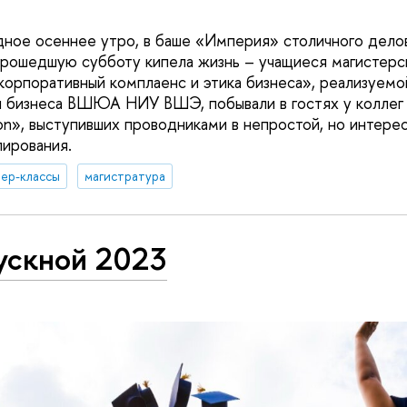
ное осеннее утро, в баше «Империя» столичного дело
прошедшую субботу кипела жизнь – учащиеся магистер
орпоративный комплаенс и этика бизнеса», реализуем
и бизнеса ВШЮА НИУ ВШЭ, побывали в гостях у коллег 
ion», выступивших проводниками в непростой, но интере
лирования.
ер-классы
магистратура
ускной 2023