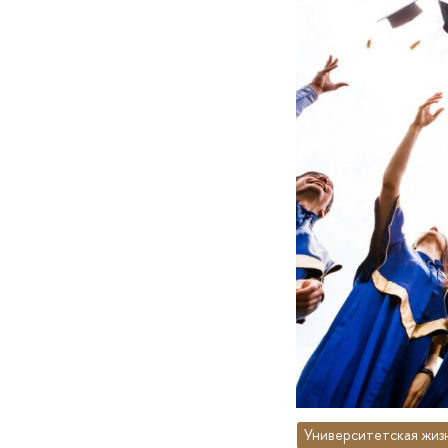
Университетская жиз