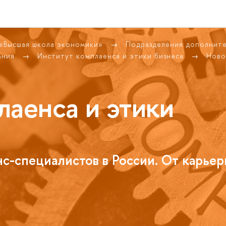
 «Высшая школа экономики»
Подразделения дополнит
ания
Институт комплаенса и этики бизнеса
Ново
лаенса и этики
с-специалистов в России. От карьер