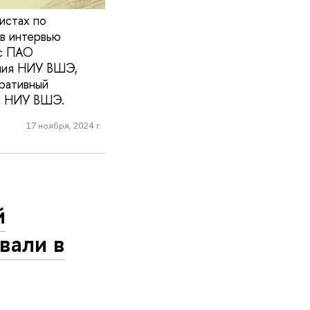
истах по
 в интервью
нс ПАО
ания НИУ ВШЭ,
ративный
ЮА НИУ ВШЭ.
17 ноября, 2024 г.
й
вали в