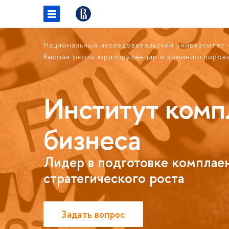
Национальный исследовательский университет
Высшая школа юриспруденции и администриров
Институт комп
бизнеса
Лидер в подготовке комплаен
стратегического роста
Задать вопрос