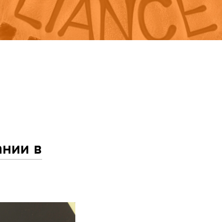
ании в