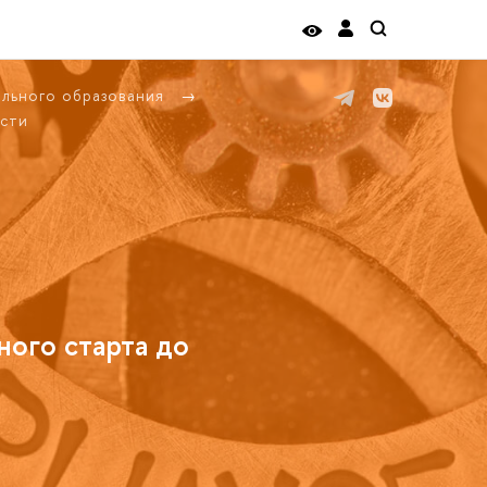
ельного образования
сти
ного старта до