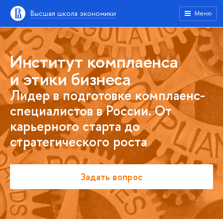
Высшая школа экономики
Меню
Институт комплаенса
и этики бизнеса
Лидер в подготовке комплаенс-
специалистов в России. От
карьерного старта до
стратегического роста
Задать вопрос