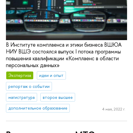
В Институте комплаенса и этики бизнеса ВШЮА
НИУ ВШЭ состоялся выпуск I потока программы
повышения квалификации «Комплаенс в области
персональных данных»
Экспертиза
идеи и опыт
репортаж о событии
магистратура
второе высшее
дополнительное образование
4 мая, 2022 г.