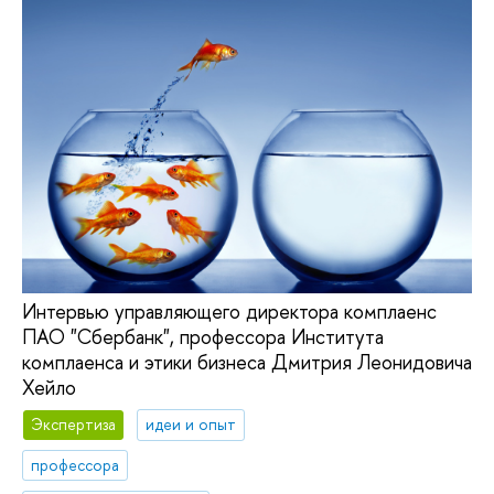
Интервью управляющего директора комплаенс
ПАО "Сбербанк", профессора Института
комплаенса и этики бизнеса Дмитрия Леонидовича
Хейло
Экспертиза
идеи и опыт
профессора