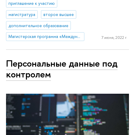
приглашение к участию
магистратура
второе высшее
дополнительное образование
Магистерская программа «Международный корпоративный комплаенс и этика бизнеса»
7 июня, 2022 г.
Персональные данные под
контролем