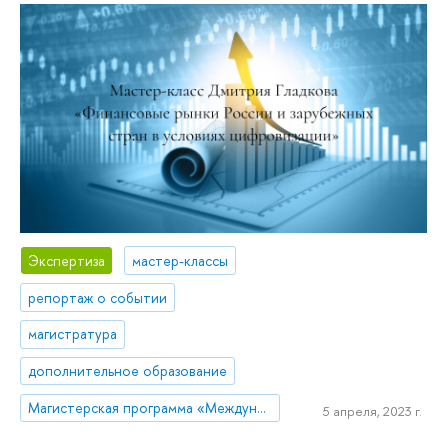
Экспертиза
мастер-классы
репортаж о событии
магистратура
дополнительное образование
Магистерская программа «Международный корпоративный комплаенс и этика бизнеса»
5 апреля, 2023 г.