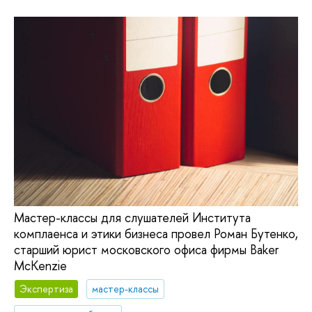
Мастер-классы для слушателей Института
комплаенса и этики бизнеса провел Роман Бутенко,
старший юрист московского офиса фирмы Baker
McKenzie
Экспертиза
мастер-классы