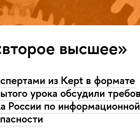
«второе высшее»
спертами из Kept в формате
ытого урока обсудили требо
ка России по информационно
опасности