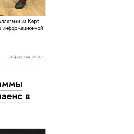
ллегами из Kept
по информационной
26 февраля, 2024 г.
раммы
аенс в