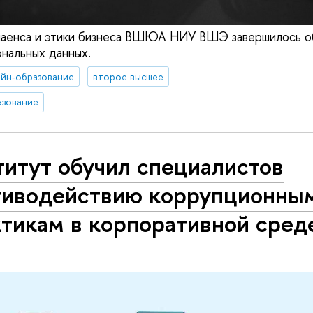
лаенса и этики бизнеса ВШЮА НИУ ВШЭ завершилось о
нальных данных.
йн-образование
второе высшее
азование
итут обучил специалистов
тиводействию коррупционны
ктикам в корпоративной сред