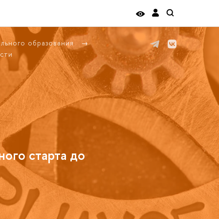
ельного образования
сти
ного старта до