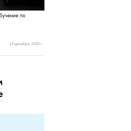
бучение по
13 декабря, 2023 г.
м
е