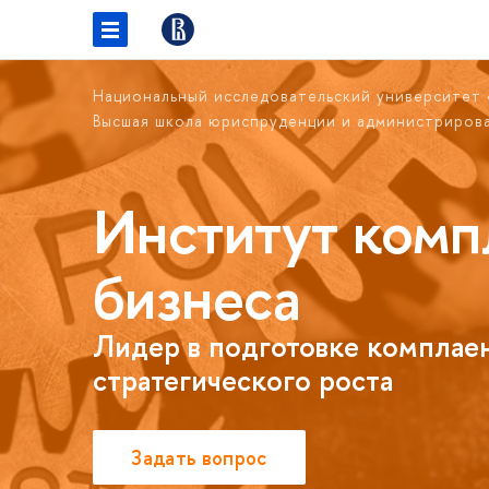
Национальный исследовательский университет
Высшая школа юриспруденции и администриров
Институт комп
бизнеса
Лидер в подготовке комплаен
стратегического роста
Задать вопрос