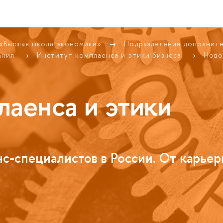
 «Высшая школа экономики»
Подразделения дополнит
ания
Институт комплаенса и этики бизнеса
Ново
лаенса и этики
с-специалистов в России. От карьер