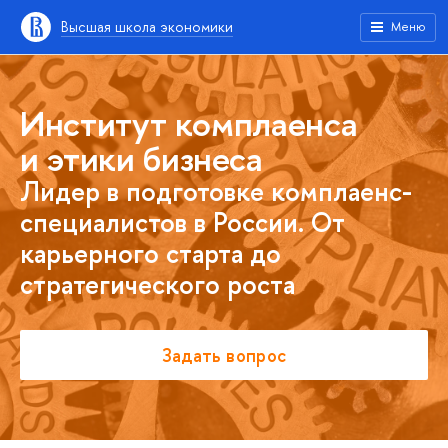
Высшая школа экономики
Меню
Институт комплаенса
и этики бизнеса
Лидер в подготовке комплаенс-
специалистов в России. От
карьерного старта до
стратегического роста
Задать вопрос