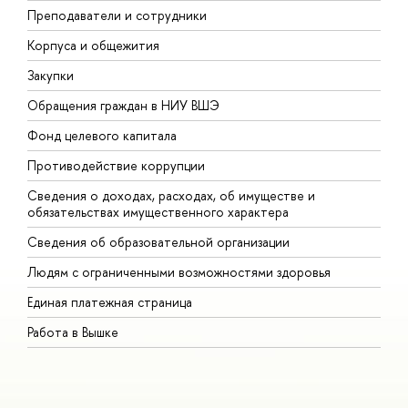
Преподаватели и сотрудники
П
Корпуса и общежития
В
Закупки
П
Обращения граждан в НИУ ВШЭ
А
Фонд целевого капитала
Д
Противодействие коррупции
Ц
Сведения о доходах, расходах, об имуществе и
Б
обязательствах имущественного характера
О
Сведения об образовательной организации
О
Людям с ограниченными возможностями здоровья
Единая платежная страница
Работа в Вышке