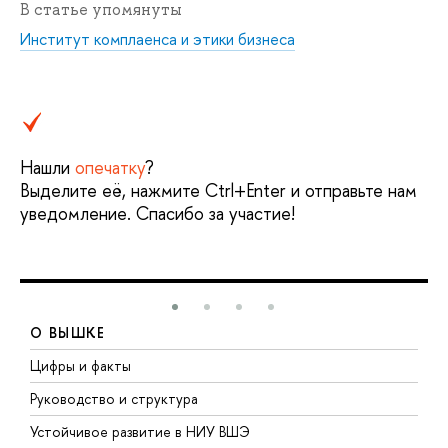
В статье упомянуты
Институт комплаенса и этики бизнеса
Нашли
опечатку
?
Выделите её, нажмите Ctrl+Enter и отправьте нам
уведомление. Спасибо за участие!
О ВЫШКЕ
Цифры и факты
Л
Руководство и структура
Д
Устойчивое развитие в НИУ ВШЭ
О