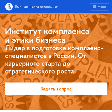
Высшая школа экономики
Меню
Институт комплаенса
и этики бизнеса
Лидер в подготовке комплаенс-
специалистов в России. От
карьерного старта до
стратегического роста
Задать вопрос