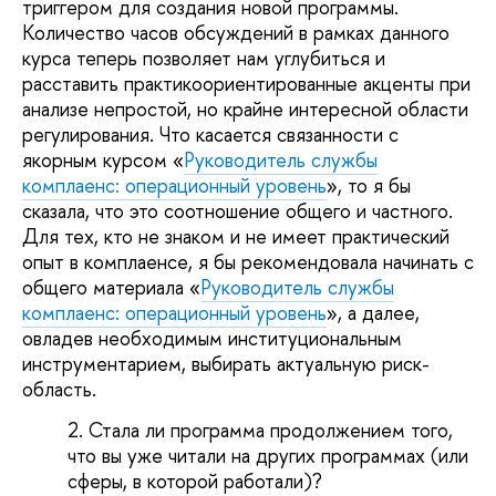
триггером для создания новой программы.
Количество часов обсуждений в рамках данного
курса теперь позволяет нам углубиться и
расставить практикоориентированные акценты при
анализе непростой, но крайне интересной области
регулирования. Что касается связанности с
якорным курсом «
Руководитель службы
комплаенс: операционный уровень
», то я бы
сказала, что это соотношение общего и частного.
Для тех, кто не знаком и не имеет практический
опыт в комплаенсе, я бы рекомендовала начинать с
общего материала «
Руководитель службы
комплаенс: операционный уровень
», а далее,
овладев необходимым институциональным
инструментарием, выбирать актуальную риск-
область.
Стала ли программа продолжением того,
что вы уже читали на других программах (или
сферы, в которой работали)?