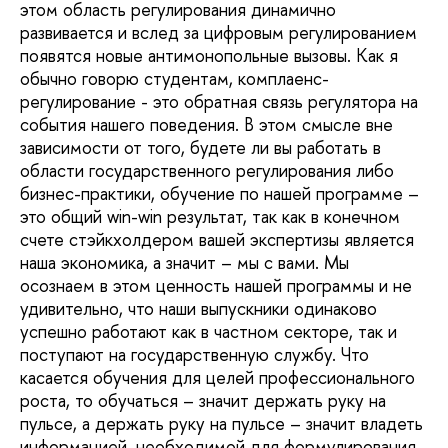
этом область регулирования динамично
развивается и вслед за цифровым регулированием
появятся новые антимонопольные вызовы. Как я
обычно говорю студентам, комплаенс-
регулирование - это обратная связь регулятора на
события нашего поведения. В этом смысле вне
зависимости от того, будете ли вы работать в
области государственного регулирования либо
бизнес-практики, обучение по нашей программе –
это общий win-win результат, так как в конечном
счете стэйкхолдером вашей экспертизы является
наша экономика, а значит – мы с вами. Мы
осознаем в этом ценность нашей программы и не
удивительно, что наши выпускники одинаково
успешно работают как в частном секторе, так и
поступают на государственную службу. Что
касается обучения для целей профессионального
роста, то обучаться – значит держать руку на
пульсе, а держать руку на пульсе – значит владеть
информацией, необходимой для формулирования