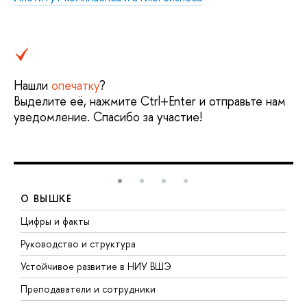
Нашли
опечатку
?
Выделите её, нажмите Ctrl+Enter и отправьте нам
уведомление. Спасибо за участие!
О ВЫШКЕ
Цифры и факты
Л
Руководство и структура
Д
Устойчивое развитие в НИУ ВШЭ
О
Преподаватели и сотрудники
П