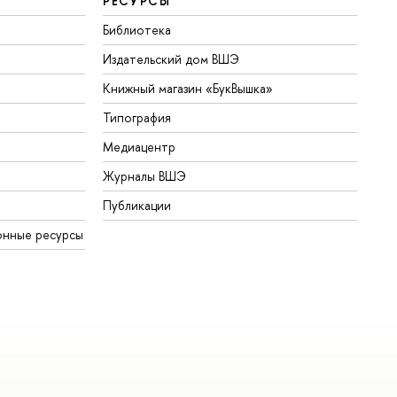
РЕСУРСЫ
Библиотека
Издательский дом ВШЭ
Книжный магазин «БукВышка»
Типография
Медиацентр
Журналы ВШЭ
Публикации
онные ресурсы