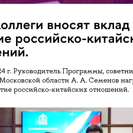
оллеги вносят вклад
ие российско-китайс
ний.
24 г. Руководитель Программы, советн
Московской области А. А. Семенов наг
итие российско-китайских отношений.