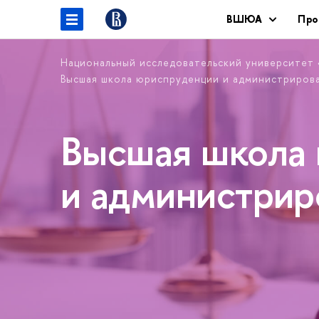
ВШЮА
Про
Национальный исследовательский университет
Высшая школа юриспруденции и администриров
Высшая школа
и администри