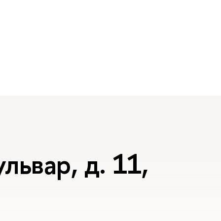
львар, д. 11,