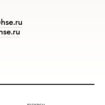
hse.ru
se.ru