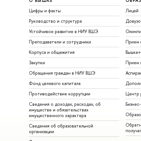
О ВЫШКЕ
ОБРА
Цифры и факты
Лицей
Руководство и структура
Довузо
Устойчивое развитие в НИУ ВШЭ
Олимп
Преподаватели и сотрудники
Прием 
Корпуса и общежития
Вышка+
Закупки
Прием 
Обращения граждан в НИУ ВШЭ
Аспира
Фонд целевого капитала
Дополн
Противодействие коррупции
Центр 
Сведения о доходах, расходах, об
Бизнес
имуществе и обязательствах
Образо
имущественного характера
Обратн
Сведения об образовательной
получа
организации