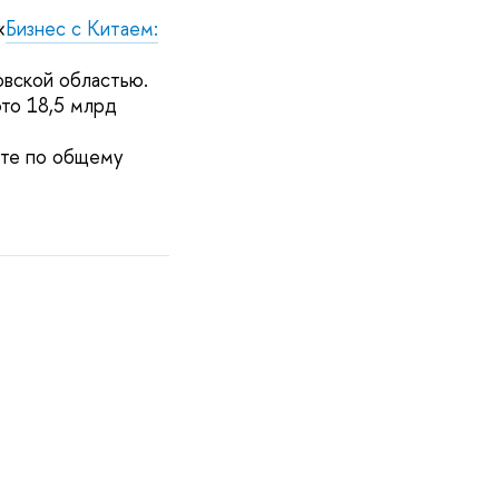
«
Бизнес с Китаем:
вской областью.
то 18,5 млрд
сте по общему