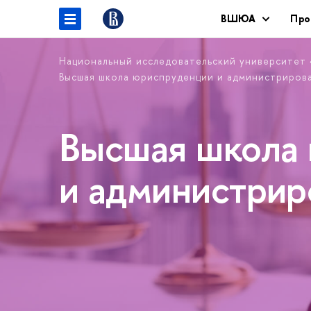
ВШЮА
Про
Национальный исследовательский университет
Высшая школа юриспруденции и администриров
Высшая школа
и администри