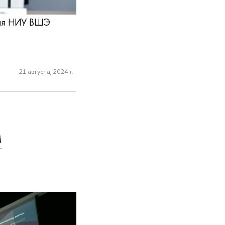
ния НИУ ВШЭ
21 августа, 2024 г.
м