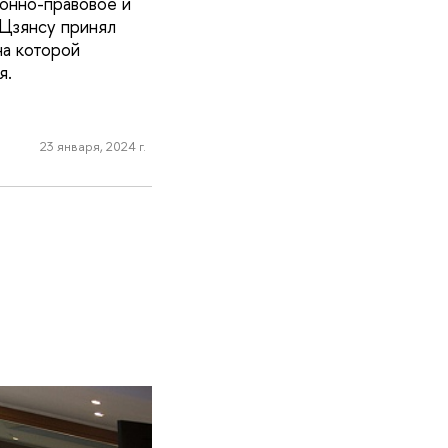
онно-правовое и
 Цзянсу принял
на которой
я.
23 января, 2024 г.