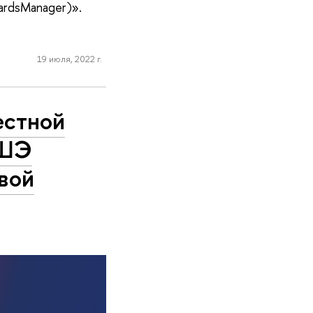
ardsManager)».
19 июля, 2022 г.
естной
ВШЭ
вой