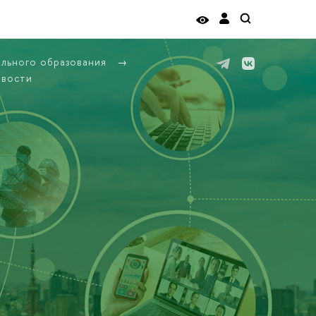
ельного образования
вости