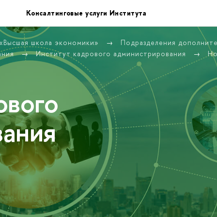
Консалтинговые услуги Института
 «Высшая школа экономики»
Подразделения дополнит
ания
Институт кадрового администрирования
Но
ового
вания