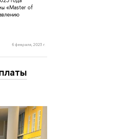
023 года
ы «Master of
равлению
6 февраля, 2023 г.
оплаты