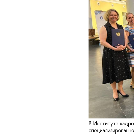
В Институте кадр
специализированно