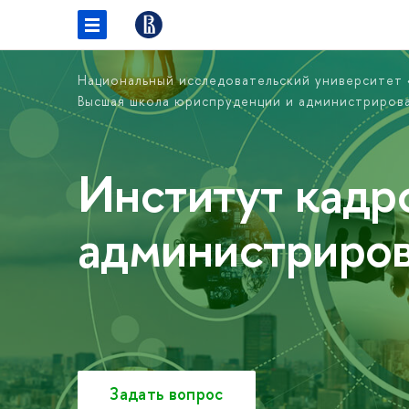
Национальный исследовательский университет
Высшая школа юриспруденции и администриров
Институт кадр
администриро
Задать вопрос