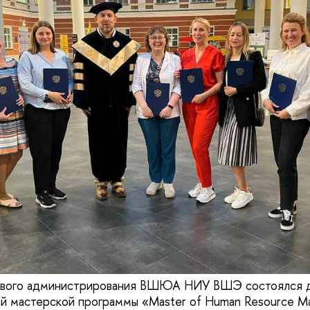
ового администрирования ВШЮА НИУ ВШЭ состоялся д
й мастерской программы «Master of Human Resource M