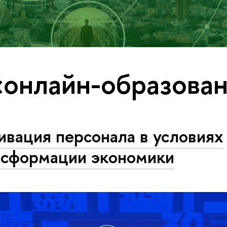
«онлайн-образова
ивация персонала в условиях
нсформации экономики