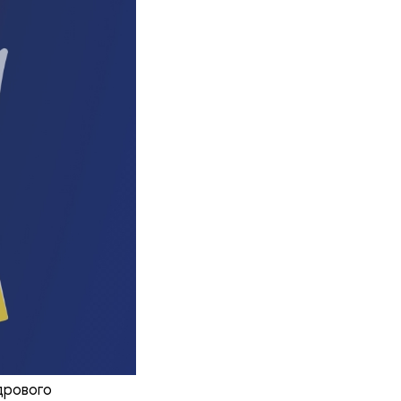
дрового