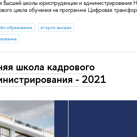
я Высшей школы юриспруденции и администрирования
рвого цикла обучения на программе Цифровая трансфо
йн-образование
второе высшее
азование
няя школа кадрового
инистрирования - 2021