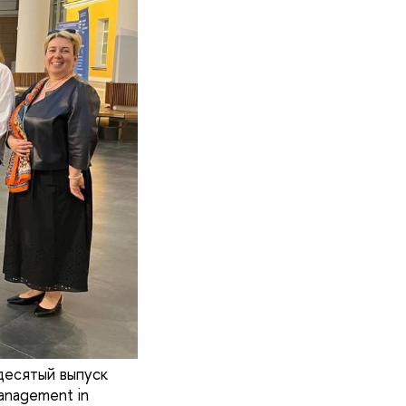
есятый выпуск
anagement in