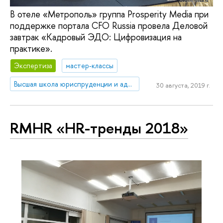
В отеле «Метрополь» группа Prosperity Media при
поддержке портала CFO Russia провела Деловой
завтрак «Кадровый ЭДО: Цифровизация на
практике».
Экспертиза
мастер-классы
Высшая школа юриспруденции и администрирования
30 августа, 2019 г.
RMHR «HR-тренды 2018»