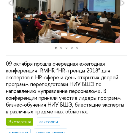
09 октября прошла очередная ежегодная
конференция RMHR "HR-тренды 2018" для
экспертов в HR-сфере и день открытых дверей
программ переподготовки НИУ ВШЭ по
направлению «управление персоналом». В
конференции приняли участие лидеры программ
бизнес-обучения НИУ ВШЭ, блестящие эксперты
в различных предметных областях.
Экспертиза
лектории
дискуссии
мастер-классы