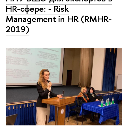
HR-сфере: - Risk
Management in HR (RMHR-
2019)