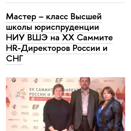
Мастер – класс Высшей
школы юриспруденции
НИУ ВШЭ на XX Саммите
HR-Директоров России и
СНГ