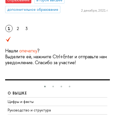
дополнительное образование
2 декабря, 2021 г.
1
2
3
Нашли
опечатку
?
Выделите её, нажмите Ctrl+Enter и отправьте нам
уведомление. Спасибо за участие!
О ВЫШКЕ
Цифры и факты
Л
Руководство и структура
Д