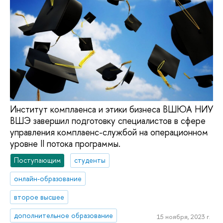
Институт комплаенса и этики бизнеса ВШЮА НИУ
ВШЭ завершил подготовку специалистов в сфере
управления комплаенс-службой на операционном
уровне II потока программы.
Поступающим
студенты
онлайн-образование
второе высшее
дополнительное образование
15 ноября, 2023 г.