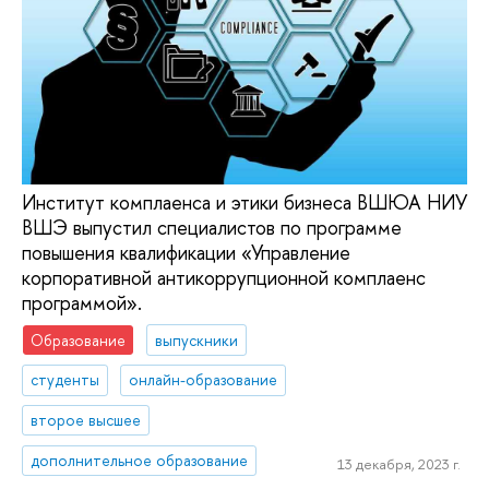
Институт комплаенса и этики бизнеса ВШЮА НИУ
ВШЭ выпустил специалистов по программе
повышения квалификации «Управление
корпоративной антикоррупционной комплаенс
программой».
Образование
выпускники
студенты
онлайн-образование
второе высшее
дополнительное образование
13 декабря, 2023 г.