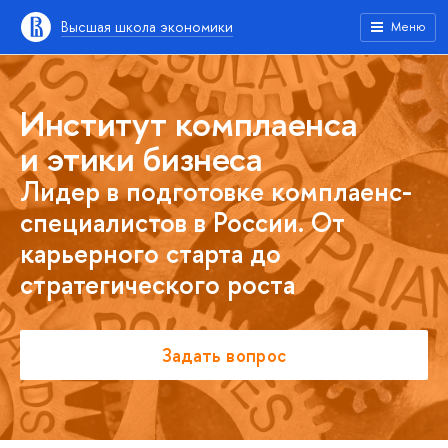
Высшая школа экономики
Меню
Институт комплаенса
и этики бизнеса
Лидер в подготовке комплаенс-
специалистов в России. От
карьерного старта до
стратегического роста
Задать вопрос