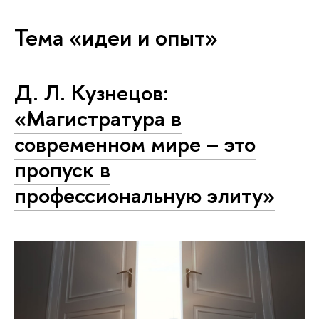
Тема «идеи и опыт»
Д. Л. Кузнецов:
«Магистратура в
современном мире – это
пропуск в
профессиональную элиту»