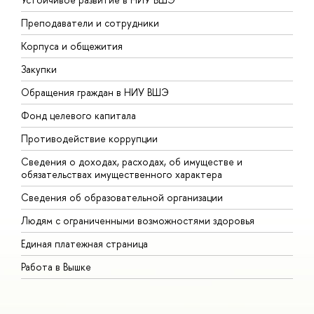
Преподаватели и сотрудники
П
Корпуса и общежития
В
Закупки
П
Обращения граждан в НИУ ВШЭ
А
Фонд целевого капитала
Д
Противодействие коррупции
Ц
Сведения о доходах, расходах, об имуществе и
Б
обязательствах имущественного характера
О
Сведения об образовательной организации
О
Людям с ограниченными возможностями здоровья
Единая платежная страница
Работа в Вышке