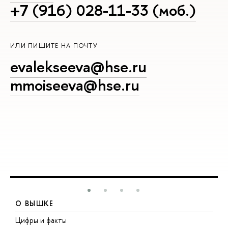
+7 (916) 028-11-33 (моб.)
ИЛИ ПИШИТЕ НА ПОЧТУ
evalekseeva@hse.ru
mmoiseeva@hse.ru
О ВЫШКЕ
Цифры и факты
Л