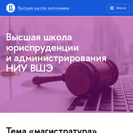
Высшая школа экономики
Меню
Высшая школа
юриспруденции
и администрирования
НИУ ВШЭ
Тема «магистратура»