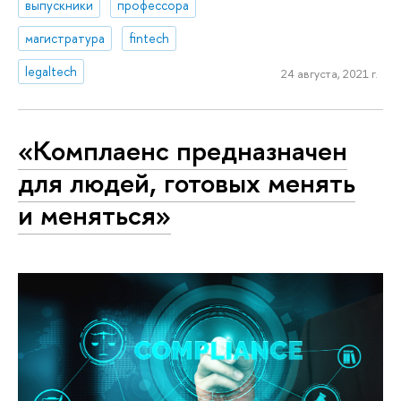
выпускники
профессора
магистратура
fintech
legaltech
24 августа, 2021 г.
«Комплаенс предназначен
для людей, готовых менять
и меняться»