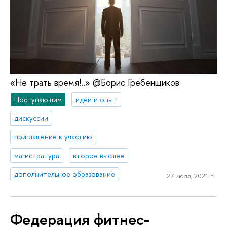
«Не трать время!..» @Борис Гребенщиков
Поступающим
идеи и опыт
дискуссии
приглашение к участию
магистратура
второе высшее
дополнительное образование
27 июля, 2021 г.
Федерация фитнес-