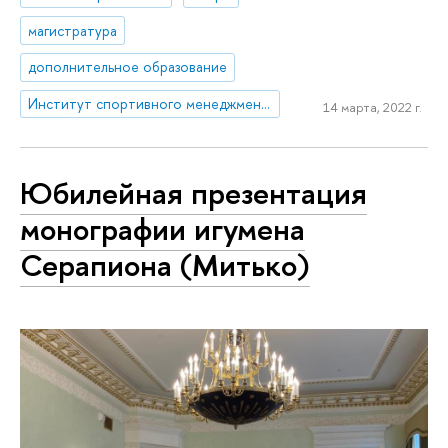
магистратура
дополнительное образование
Институт спортивного менеджмента и права
14 марта, 2022 г.
Юбилейная презентация
монографии игумена
Серапиона (Митько)