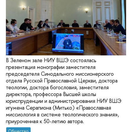
В Зеленом зале НИУ ВШЭ состоялась
презентация монографии заместителя
председателя Синодального миссионерского
отдела Русской Православной Церкви, доктора
теологии, доктора богословия, заместителя
директора, профессора Высшей школы
юриспруденции и администрирования НИУ ВШЭ
игумена Серапиона (Митько) «Православная
миссиология в системе теологического знания»,
приуроченная к 50-летию автора.
Общество