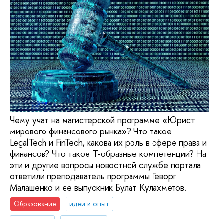
Чему учат на магистерской программе «Юрист
мирового финансового рынка»? Что такое
LegalTech и FinTech, какова их роль в сфере права и
финансов? Что такое Т-образные компетенции? На
эти и другие вопросы новостной службе портала
ответили преподаватель программы Геворг
Малашенко и ее выпускник Булат Кулахметов.
Образование
идеи и опыт