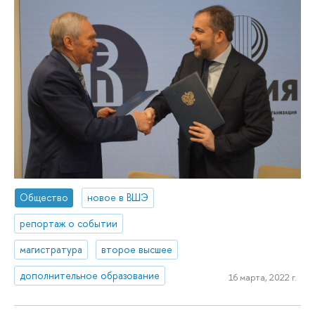
Общество
новое в ВШЭ
репортаж о событии
магистратура
второе высшее
дополнительное образование
16 марта, 2022 г.