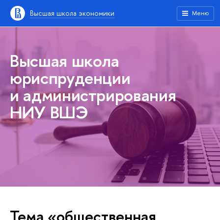
Высшая школа экономики
Меню
Высшая школа
юриспруденции
и администрирования
НИУ ВШЭ
Тема «общественная