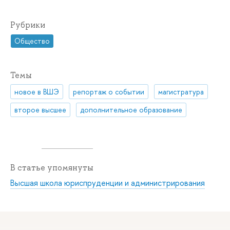
Рубрики
Общество
Темы
новое в ВШЭ
репортаж о событии
магистратура
второе высшее
дополнительное образование
В статье упомянуты
Высшая школа юриспруденции и администрирования