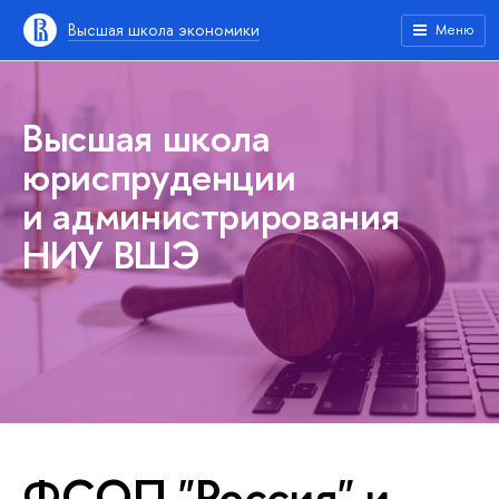
Высшая школа экономики
Меню
Высшая школа
юриспруденции
и администрирования
НИУ ВШЭ
ФСОП "Россия" и