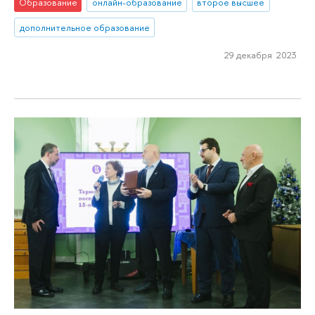
Образование
онлайн-образование
второе высшее
дополнительное образование
29 декабря 2023