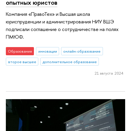
опытных юристов
Компания «ПравоТех» и Высшая школа
юриспруденции и администрирования НИУ ВШЭ
подписали соглашение о сотрудничестве на полях
ПМЮФ.
Образование
инновации
онлайн-образование
второе высшее
дополнительное образование
21 августа 2024