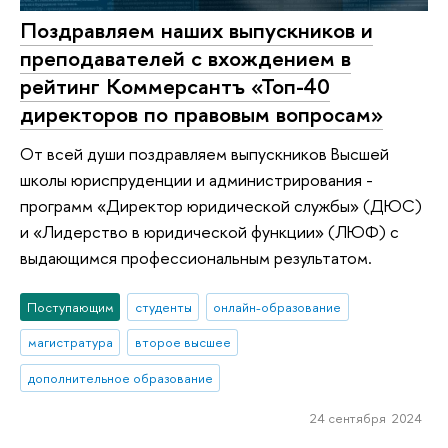
Поздравляем наших выпускников и
преподавателей с вхождением в
рейтинг Коммерсантъ «Топ-40
директоров по правовым вопросам»
От всей души поздравляем выпускников Высшей
школы юриспруденции и администрирования -
программ «Директор юридической службы» (ДЮС)
и «Лидерство в юридической функции» (ЛЮФ) с
выдающимся профессиональным результатом.
Поступающим
студенты
онлайн-образование
магистратура
второе высшее
дополнительное образование
24 сентября 2024