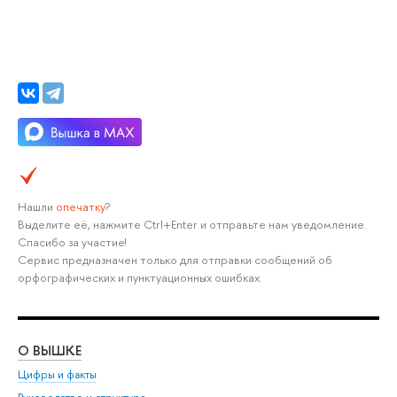
Нашли
опечатку
?
Выделите её, нажмите Ctrl+Enter и отправьте нам уведомление.
Спасибо за участие!
Сервис предназначен только для отправки сообщений об
орфографических и пунктуационных ошибках.
О ВЫШКЕ
ОБ
Цифры и факты
Ли