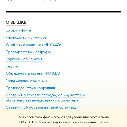
О ВЫШКЕ
ОБ
Цифры и факты
Ли
Руководство и структура
Дов
Устойчивое развитие в НИУ ВШЭ
Ол
Преподаватели и сотрудники
При
Корпуса и общежития
Вы
Закупки
При
Обращения граждан в НИУ ВШЭ
Ас
Фонд целевого капитала
До
Противодействие коррупции
Цен
Сведения о доходах, расходах, об имуществе и
Би
обязательствах имущественного характера
Об
Сведения об образовательной организации
Обр
Людям с ограниченными возможностями здоровья
Мы используем файлы cookies для улучшения работы сайта
Единая платежная страница
НИУ ВШЭ и большего удобства его использования. Более