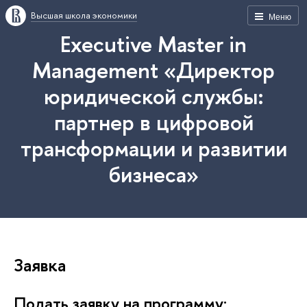
ысшая школа экономики
Меню
Executive Master in
Management «Директор
юридической службы:
партнер в цифровой
трансформации и развитии
изнеса»
Заявка
Подать заявку на программу: