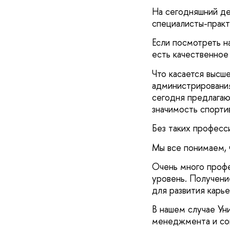
На сегодняшний де
специалисты-практ
Если посмотреть н
есть качественное
Что касается высш
администрировани
сегодня предлагаю
значимость спорти
Без таких професс
Мы все понимаем, 
Очень много профе
уровень. Получени
для развития карье
В нашем случае Ун
менеджмента и со