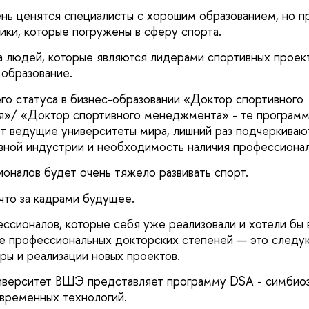
нь ценятся специалисты с хорошим образованием, но п
ики, которые погружены в сферу спорта.
а людей, которые являются лидерами спортивных проекто
 образование.
его статуса в бизнес-образовании «Доктор спортивного
я»/ «Доктор спортивного менеджмента» - те программ
т ведущие университеты мира, лишний раз подчеркива
вной индустрии и необходимость наличия профессионал
ионалов будет очень тяжело развивать спорт.
что за кадрами будущее.
ссионалов, которые себя уже реализовали и хотели бы 
е профессиональных докторских степеней — это следу
ры и реализации новых проектов.
иверситет ВШЭ представляет программу DSA - симбиоз
временных технологий.