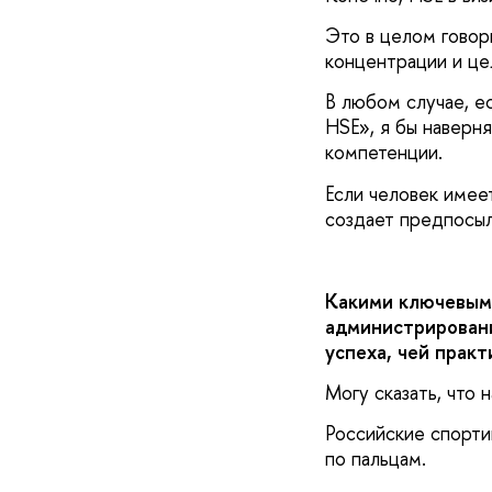
Это в целом говори
концентрации и ц
В любом случае, е
HSE», я бы наверн
компетенции.
Если человек имее
создает предпосыл
Какими ключевым
администрировани
успеха, чей практ
Могу сказать, что
Российские спорти
по пальцам.