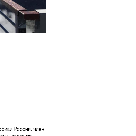
бики России, член
лен Совета по