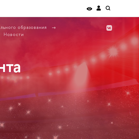
ельного образования
Новости
нта