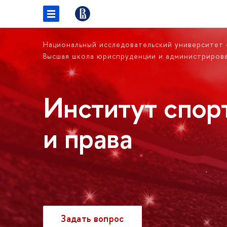
Национальный исследовательский университет
Высшая школа юриспруденции и администриров
Институт спор
и права
Задать вопрос