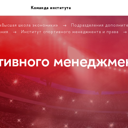
Команда института
 «Высшая школа экономики»
Подразделения дополнит
ания
Институт спортивного менеджмента и права
тивного менеджме