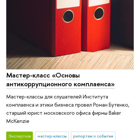
Мастер-класс «Основы
антикоррупционного комплаенса»
Мастер-классы для слушателей Института
комплаенса и этики бизнеса провел Роман Бутенко,
старший юрист московского офиса фирмы Baker
McKenzie
Экспертиза
мастер-классы
репортаж о событии