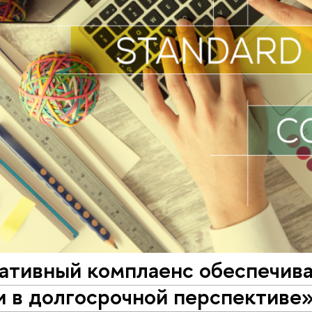
ативный комплаенс обеспечива
и в долгосрочной перспективе