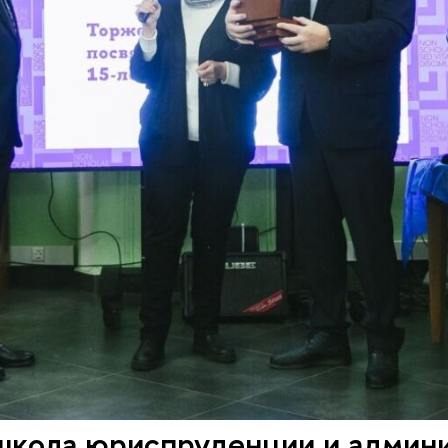
школа юриспруденции и админ