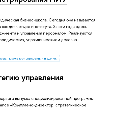
идическая бизнес-школа. Сегодня она называется
входят четыре института. За эти годы здесь
жмента и управления персоналом. Реализуются
юридических, управленческих и деловых
Высшая школа юриспруденции и администрирования
тегию управления
первого выпуска специализированной программы
liance «Комплаенс-директор: стратегическое