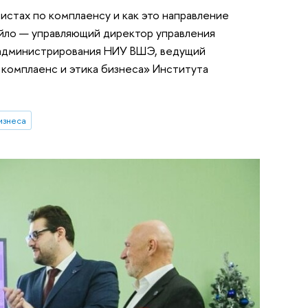
стах по комплаенсу и как это направление
йло — управляющий директор управления
администрирования НИУ ВШЭ, ведущий
комплаенс и этика бизнеса» Института
изнеса