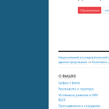
Образование
он
Национальный исследовательский 
администрирования
→
Комплаенс-д
О ВЫШКЕ
Цифры и факты
Руководство и структура
Устойчивое развитие в НИУ
ВШЭ
Преподаватели и сотрудники