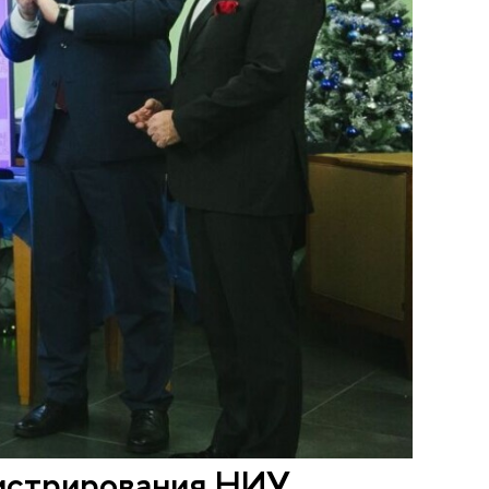
истрирования НИУ