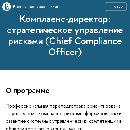
Высшая школа экономики
Меню
Комплаенс-директор:
стратегическое управление
рисками (Chief Compliance
Officer)
О программе
Профессиональная переподготовка ориентирована
на управление комплаенс-рисками, формирование и
развитие системных управленческих компетенций в
области комплаенс-менеджмента.