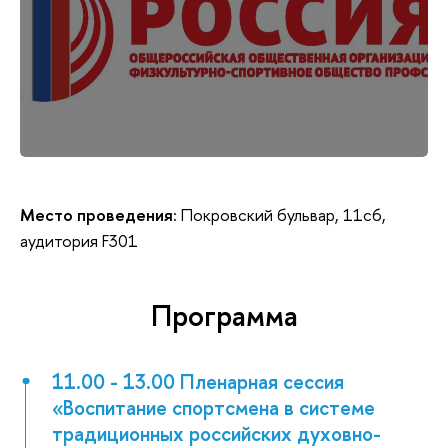
Место проведения:
Покровский бульвар, 11с6,
аудитория F301
Программа
11.00 - 13.00 Пленарная сессия
«Воспитание спортсмена в системе
традиционных российских духовно-