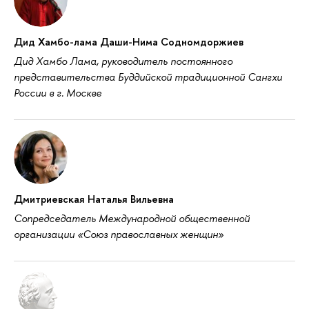
Дид Хамбо-лама Даши-Нима Содномдоржиев
Дид Хамбо Лама, руководитель постоянного
представительства Буддийской традиционной Сангхи
России в г. Москве
Дмитриевская Наталья Вильевна
Сопредседатель Международной общественной
организации «Союз православных женщин»