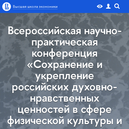
ысшая школа экономики
сероссийская научно-
практическая
конференция
«Сохранение и
укрепление
российских духовно-
нравственных
ценностей в сфере
физической культуры и