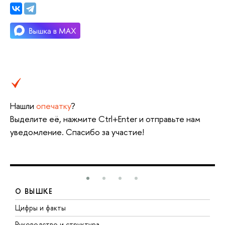
Нашли
опечатку
?
ыделите её, нажмите Ctrl+Enter и отправьте нам
уведомление. Спасибо за участие!
О ВЫШКЕ
Цифры и факты
Л
Руководство и структура
Д