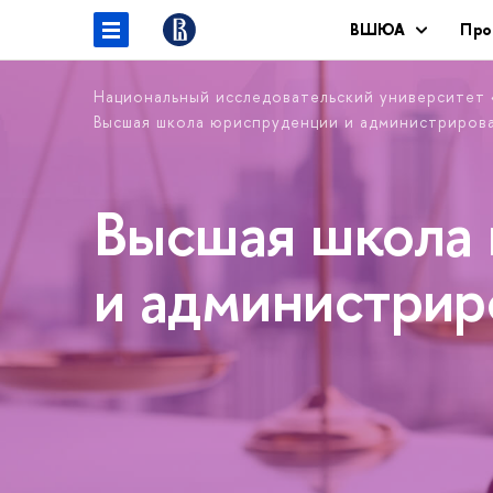
ВШЮА
Про
Национальный исследовательский университет
Высшая школа юриспруденции и администриров
Высшая школа
и администри