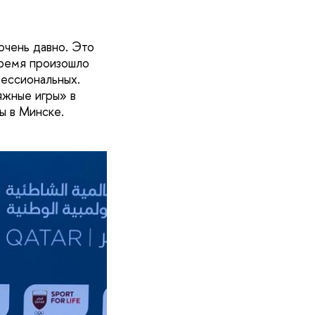
очень давно. Это
 время произошло
фессиональных.
яжные игры» в
ы в Минске.