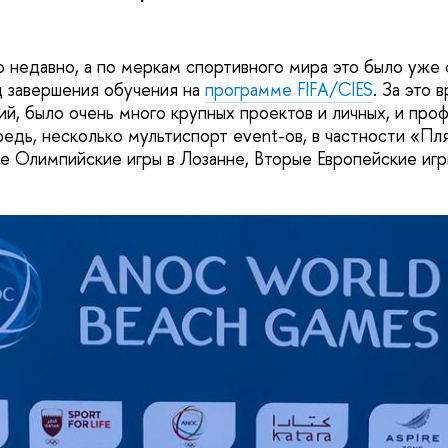
о недавно, а по меркам спортивного мира это было уже 
д завершения обучения на
программе FIFA/CIES
. За это
ий, было очень много крупных проектов и личных, и про
редь, несколько мультиспорт event-ов, в частности «Пл
 Олимпийские игры в Лозанне, Вторые Европейские игр