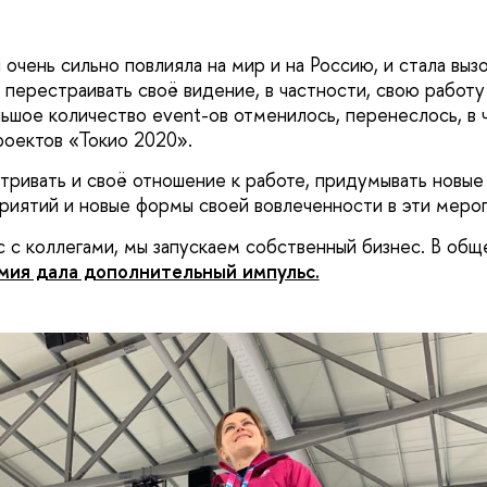
 очень сильно повлияла на мир и на Россию, и стала вы
 перестраивать своё видение, в частности, свою работу
ьшое количество event-ов отменилось, перенеслось, в 
роектов «Токио 2020».
ривать и своё отношение к работе, придумывать новы
иятий и новые формы своей вовлеченности в эти меро
с с коллегами, мы запускаем собственный бизнес. В общ
мия дала дополнительный импульс.