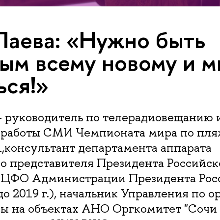
Лаева: «Нужно быть
ым всему новому и м
ься!»
- руководитель по телерадиовещанию 
 работы СМИ Чемпионата мира по пл
,консультант департамента аппарата
о представителя Президента Российск
 ЦФО Администрации Президента Рос
о 2019 г.), начальник Управления по 
ы на объектах АНО Оргкомитет "Сочи 