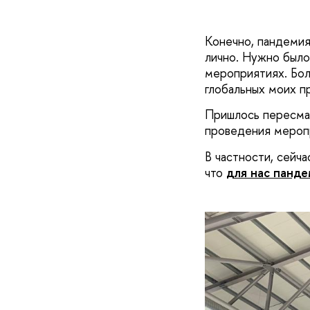
Конечно, пандемия
лично. Нужно было
мероприятиях. Бол
глобальных моих п
Пришлось пересмат
проведения меропр
В частности, сейча
что
для нас панде