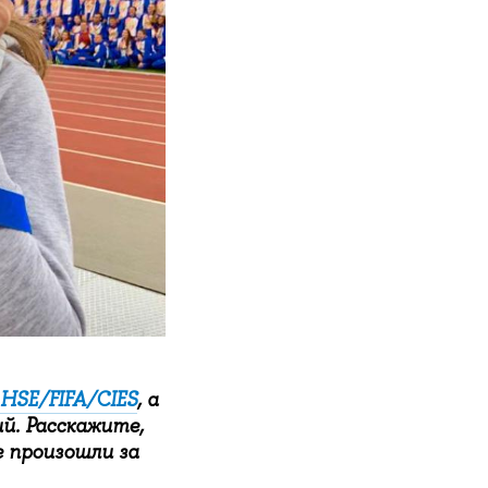
 HSE/FIFA/CIES
, а
й. Расскажите,
е произошли за