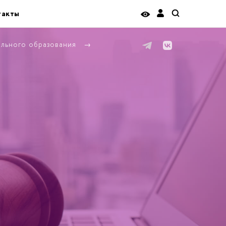
такты
ельного образования