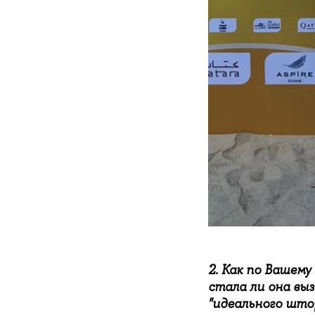
2. Как по Вашему
стала ли она выз
"идеального што