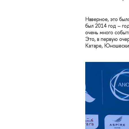
Наверное, это был
был 2014 год – го
очень много событ
Это, в первую оче
Катаре, Юношеские