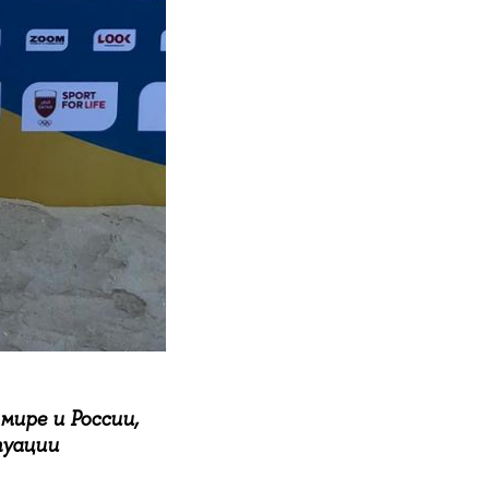
мире и России,
туации