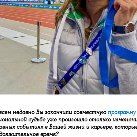
овсем недавно Вы закончили совместную
программу
иональной судьбе уже произошло столько изменени
лавных событиях в Вашей жизни и карьере, которы
должительное время?