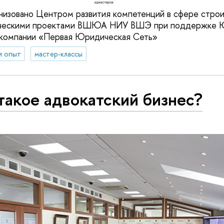
изовано Центром развития компетенций в сфере строи
ическими проектами ВШЮА НИУ ВШЭ при поддержке 
и компании «Первая Юридическая Сеть»
и опыт
мастер-классы
такое адвокатский бизнес?