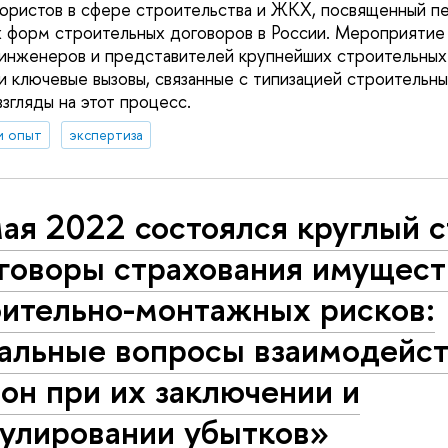
истов в сфере строительства и ЖКХ, посвященный п
х форм строительных договоров в России. Мероприяти
инженеров и представителей крупнейших строительных
и ключевые вызовы, связанные с типизацией строительны
згляды на этот процесс.
и опыт
экспертиза
ая 2022 состоялся круглый с
говоры страхования имущест
оительно-монтажных рисков:
уальные вопросы взаимодейс
он при их заключении и
гулировании убытков»