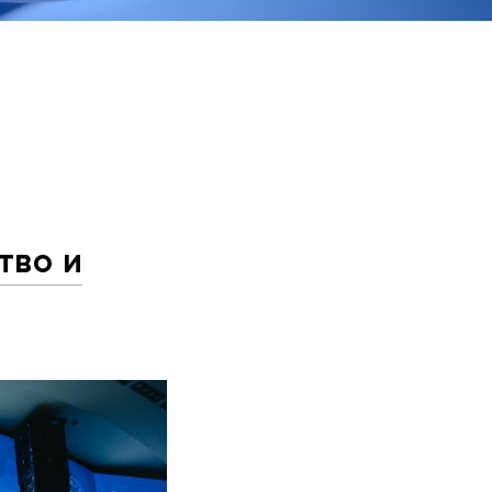
тво и