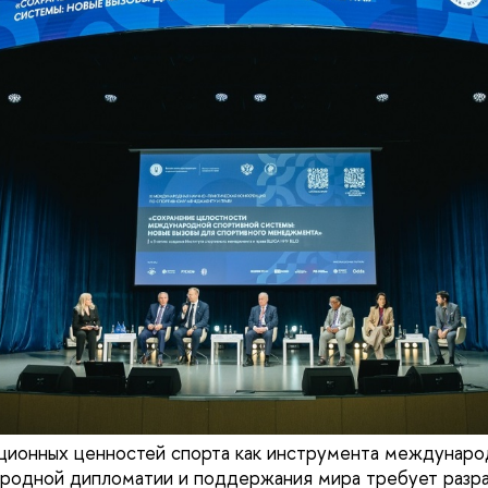
ционных ценностей спорта как инструмента междунаро
ародной дипломатии и поддержания мира требует разр