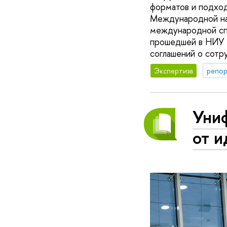
форматов и подход
Международной на
международной сп
прошедшей в НИУ 
соглашений о сотр
Экспертиза
репор
Уни
от 