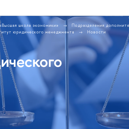
 «Высшая школа экономики»
Подразделения дополнит
титут юридического менеджмента
Новости
ического