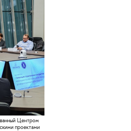
зованный Центром
ескими проектами