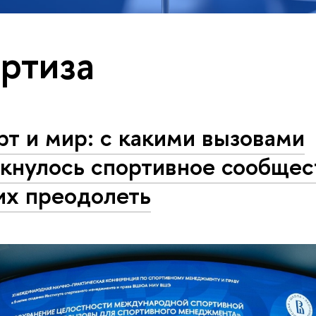
ртиза
т и мир: с какими вызовами
кнулось спортивное сообщес
их преодолеть