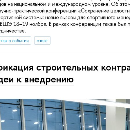
ов на национальном и международном уровне. Об этом 
учно-практической конференции «Сохранение целостн
ортивной системы: новые вызовы для спортивного мен
ВШЭ 18–19 ноября. В рамках конференции также был 
удничестве.
таж о событии
спорт
фикация строительных контра
идеи к внедрению