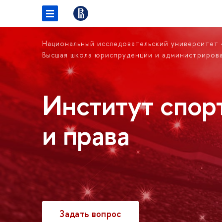
Национальный исследовательский университет
Высшая школа юриспруденции и администриров
Институт спор
и права
Задать вопрос