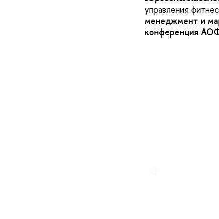
управления фитнес
менеджмент и ма
конференция АОФ