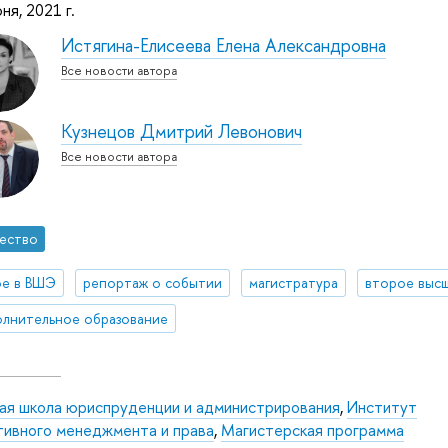
ня, 2021 г.
Истягина-Елисеева Елена Александровна
Все новости автора
Кузнецов Дмитрий Левонович
Все новости автора
ество
ое в ВШЭ
репортаж о событии
магистратура
второе выс
лнительное образование
ая школа юриспруденции и администрирования
,
Институт
тивного менеджмента и права
,
Магистерская программа