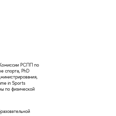
 Комиссии РСПП по
е спорта, PhD
дминистрирования,
me in Sports
мы по физической
бразовательной