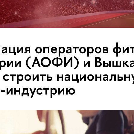
ация операторов фи
рии (АОФИ) и Вышка
 строить национальн
-индустрию