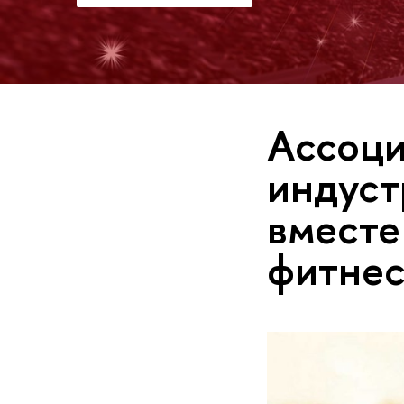
Ассоци
индуст
вместе
фитнес