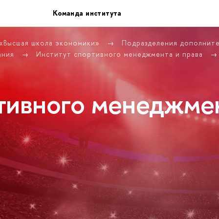
Команда института
 «Высшая школа экономики»
Подразделения дополнит
ания
Институт спортивного менеджмента и права
тивного менеджме