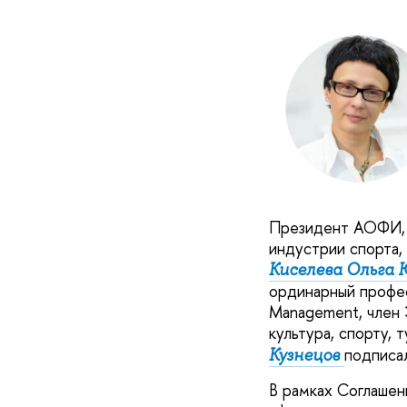
Президент АОФИ, ч
индустрии спорта,
Киселева Ольга
ординарный профес
Management, член 
культура, спорту,
подписа
Кузнецов
В рамках Соглашен