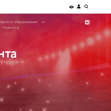
ельного образования
Новости
нта