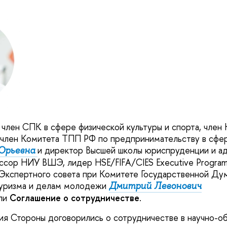
лен СПК в сфере физической культуры и спорта, член
 член Комитета ТПП РФ по предпринимательству в сфер
и директор Высшей школы юриспруденции и а
 Юрьевна
сор НИУ ВШЭ, лидер HSE/FIFA/CIES Executive Program
Экспертного совета при Комитете Государственной Ду
 туризма и делам молодежи
Дмитрий Левонович
ли
Соглашение о сотрудничестве
.
ия Стороны договорились о сотрудничестве в научно-о